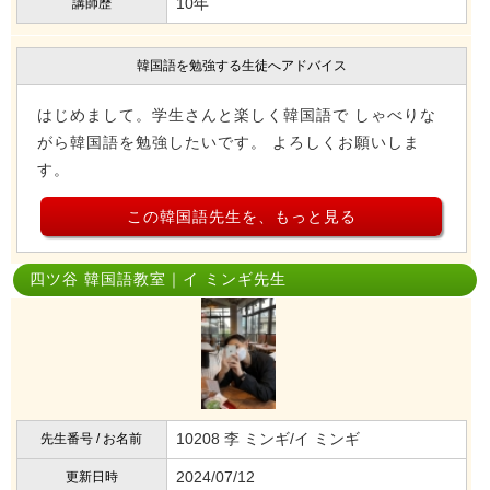
10年
講師歴
韓国語を勉強する生徒へアドバイス
はじめまして。学生さんと楽しく韓国語で しゃべりな
がら韓国語を勉強したいです。 よろしくお願いしま
す。
この韓国語先生を、もっと見る
四ツ谷 韓国語教室｜イ ミンギ先生
10208 李 ミンギ/イ ミンギ
先生番号 / お名前
2024/07/12
更新日時