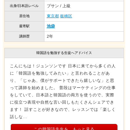
ブサン / 上級
出身/日本語レベル
東京都
板橋区
居住地
池袋
最寄駅
2年
講師歴
韓国語を勉強する生徒へアドバイス
こんにちは！ジュンソンです 日本に来てから多くの人
に「韓国語を勉強してみたい」と言われることがあ
り、「じゃあ、僕がサポートできたら嬉しいな」と思
って講師を始めました。 普段はマーケティングの仕事
をしていて、日本語と韓国語の両方を使うので、実際
に役立つ表現や自然な言い回しもたくさんシェアでき
ます！ 話すことが好きなので、レッスンでは「楽しく
話しな...
この韓国語先生を、もっと見る