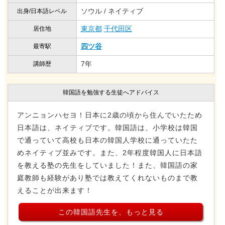
ソウル / ネイティブ
出身/日本語レベル
東京都
千代田区
居住地
四ツ谷
最寄駅
7年
講師歴
韓国語を勉強する生徒へアドバイス
アンニョンハセヨ！日本に2歳の頃から住んでいたため
日本語は、ネイティブです。韓国語は、小学校は韓国
で通っていて高校も日本の韓国人学校に通っていたた
めネイティブ並みです。また、2年程度韓国人に日本語
を教える塾の先生をしていました！また、韓国語の家
庭教師も経験があり塾では教えてくれないものまで教
えることが出来ます！
この韓国語先生を、もっと見る