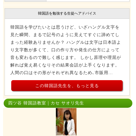
韓国語を勉強する生徒へアドバイス
韓国語を学びたいとは思うけど、いざハングル文字を
見た瞬間、まるで記号のように見えてすぐに諦めてし
まった経験ありませんか？ ハングルは文字は日本語よ
り文字数が多くて、口の作り方や発生の仕方によって
音も変わるので難しく感じます。 しかし原理や理屈が
解れば覚え易くなりその結果会話が上手くなります。
人間の口はその形がそれぞれ異なるため､市販用...
この韓国語先生を、もっと見る
四ツ谷 韓国語教室｜カセ サオリ先生