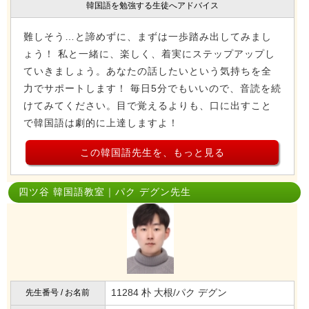
韓国語を勉強する生徒へアドバイス
難しそう…と諦めずに、まずは一歩踏み出してみまし
ょう！ 私と一緒に、楽しく、着実にステップアップし
ていきましょう。あなたの話したいという気持ちを全
力でサポートします！ 毎日5分でもいいので、音読を続
けてみてください。目で覚えるよりも、口に出すこと
で韓国語は劇的に上達しますよ！
この韓国語先生を、もっと見る
四ツ谷 韓国語教室｜パク デグン先生
11284 朴 大根/パク デグン
先生番号 / お名前