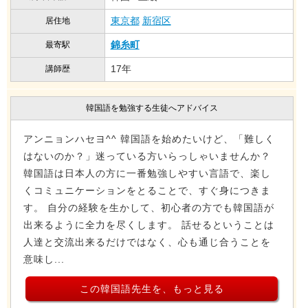
東京都
新宿区
居住地
錦糸町
最寄駅
17年
講師歴
韓国語を勉強する生徒へアドバイス
アンニョンハセヨ^^ 韓国語を始めたいけど、「難しく
はないのか？」迷っている方いらっしゃいませんか？
韓国語は日本人の方に一番勉強しやすい言語で、楽し
くコミュニケーションをとることで、すぐ身につきま
す。 自分の経験を生かして、初心者の方でも韓国語が
出来るように全力を尽くします。 話せるということは
人達と交流出来るだけではなく、心も通じ合うことを
意味し...
この韓国語先生を、もっと見る