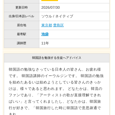
2026/07/30
更新日時
ソウル / ネイティブ
出身/日本語レベル
東京都
豊島区
居住地
池袋
最寄駅
11年
講師歴
韓国語を勉強する生徒へアドバイス
韓国語の勉強なさっている日本人の皆さん、お疲れ様
です。 韓国語講師のイーウルジンです。 韓国語の勉強
を始めたあるいは始めようとしている皆さんのきっか
けは、様々であると思われます。 どなたかは、韓流の
ファンであり、「アーティストの歌が直接理解できれ
ばいい」と言ってくれましたし、どなたかは、韓国旅
行が好きで、「韓国旅行した時に韓国語で意思疎通で
きれ...