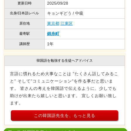
2025/09/28
更新日時
キョンギどう / 中級
出身/日本語レベル
東京都
江東区
居住地
錦糸町
最寄駅
1年
講師歴
韓国語を勉強する生徒へアドバイス
言語に慣れるため大事なことは "たくさん話してみるこ
と" そして"コミュニケーション"を作る事だと思いま
す。 皆さんの考えを韓国語で伝えるように、少しでも
助けが出来たら嬉しいと思います。 宜しくお願い致し
ます。
この韓国語先生を、もっと見る