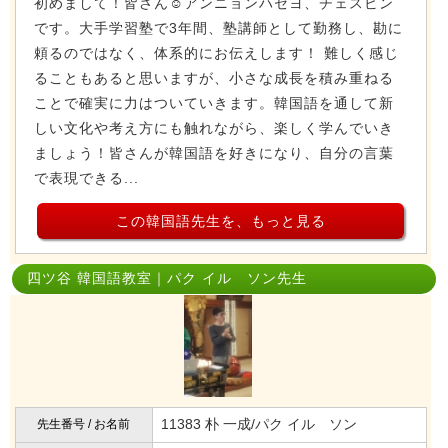
初めまして！皆さん☺️アンニョンハセヨ、チェスビン
です。大手学習塾で3年間、塾講師として勤務し、勘に
頼るのではなく、体系的にお伝えします！ 難しく感じ
ることもあると思いますが、小さな成長を積み重ねる
ことで確実に力はついていきます。韓国語を通して新
しい文化や考え方にも触れながら、楽しく学んでいき
ましょう！皆さんが韓国語を好きになり、自分の言葉
で表現できる...
この韓国語先生を、もっと見る
四ツ谷 韓国語教室｜パク イル ソン先生
11383 朴 一成/パク イル ソン
先生番号 / お名前