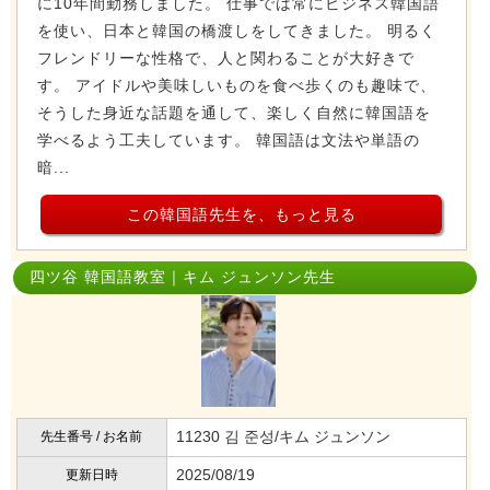
に10年間勤務しました。 仕事では常にビジネス韓国語
を使い、日本と韓国の橋渡しをしてきました。 明るく
フレンドリーな性格で、人と関わることが大好きで
す。 アイドルや美味しいものを食べ歩くのも趣味で、
そうした身近な話題を通して、楽しく自然に韓国語を
学べるよう工夫しています。 韓国語は文法や単語の
暗...
この韓国語先生を、もっと見る
四ツ谷 韓国語教室｜キム ジュンソン先生
11230 김 준성/キム ジュンソン
先生番号 / お名前
2025/08/19
更新日時