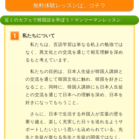
無料体験レッスンは、コチラ
近くのカフェで韓国語を学ぼう！マンツーマンレッスン
私たちについて
私たちは、言語学習は単なる机上の勉強では
なく、異文化との交流を通じて相互理解を深め
るもと考えています。
私たちの目的は、日本人生徒が韓国人講師と
の交流を通じて韓国文化に触れ、韓国を好きに
なること。同時に、韓国人講師にも日本人生徒
との交流を通じて日本への理解を深め、日本を
好きになってもらうこと。
さらに、日本で生活する外国人が言葉の壁を
乗り越え、楽しく充実した日々を送れるようサ
ポートしたいという思いも込められている。先
生と生徒が単なる先生と生徒の関係ではなく、