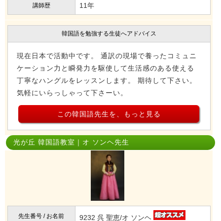
11年
講師歴
韓国語を勉強する生徒へアドバイス
現在日本で活動中です。 通訳の現場で養ったコミュニ
ケーション力と瞬発力を駆使して生活感のある使える
丁寧なハングルをレッスンします。 期待して下さい。
気軽にいらっしゃって下さーい。
この韓国語先生を、もっと見る
光が丘 韓国語教室｜オ ソンヘ先生
先生番号 / お名前
9232 呉 聖恵/オ ソンヘ