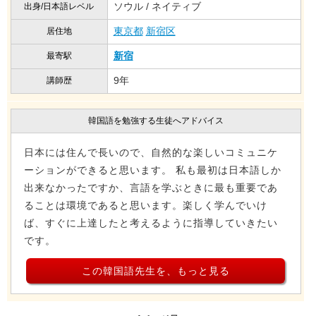
ソウル / ネイティブ
出身/日本語レベル
東京都
新宿区
居住地
新宿
最寄駅
9年
講師歴
韓国語を勉強する生徒へアドバイス
日本には住んで長いので、自然的な楽しいコミュニケ
ーションができると思います。 私も最初は日本語しか
出来なかったですか、言語を学ぶときに最も重要であ
ることは環境であると思います。楽しく学んでいけ
ば、すぐに上達したと考えるように指導していきたい
です。
この韓国語先生を、もっと見る