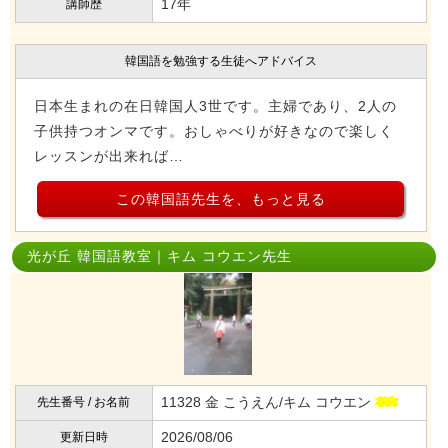
17年
講師歴
韓国語を勉強する生徒へアドバイス
日本生まれの在日韓国人3世です。主婦であり、2人の
子供持つオンマです。おしゃべりが好きなので楽しく
レッスンが出来れば…
この韓国語先生を、もっと見る
光が丘 韓国語教室｜キム コウエン先生
11328 金 こうえん/キム コウエン
先生番号 / お名前
2026/08/06
更新日時