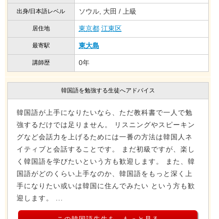
ソウル, 大田 / 上級
出身/日本語レベル
東京都
江東区
居住地
東大島
最寄駅
0年
講師歴
韓国語を勉強する生徒へアドバイス
韓国語が上手になりたいなら、ただ教科書で一人で勉
強するだけでは足りません。 リスニングやスピーキン
グなど会話力を上げるためには一番の方法は韓国人ネ
イティブと会話することです。 まだ初級ですが、楽し
く韓国語を学びたいという方も歓迎します。 また、韓
国語がどのくらい上手なのか、韓国語をもっと深く上
手になりたい或いは韓国に住んでみたい という方も歓
迎します。 ...