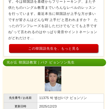
す。今は韓国語を基礎からフリートーキング、また子
供たちのハングル教育までいろんなレベルのレッスン
を行っています。最近本当に韓国語が上手な方が多い
ですが皆さんはどんな時‘上手だ‘と思われますか？ た
ったのワンフレーズを話しただけでも”とても上手です
ね”って言われるのはやっぱり発音やイントネーション
がどれだけそ...
この韓国語先生を、もっと見る
光が丘 韓国語教室｜パク ビョンソン先生
11375 박 병선/パク ビョンソン
先生番号 / お名前
2025/12/23
更新日時