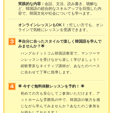
実践的な内容：
会話、文法、読み書き、聴解な
ど、韓国語の総合的なスキルアップを目指した内
容で、韓国文化や社会についても学べます。
オンラインレッスンもOK！：
忙しい方でも、オン
ラインで気軽にレッスンを受講できます。
🌟自分に合ったスタイルで楽しく韓国語を学んで
みませんか？🌟
ハングルドットコム韓国語教室で、マンツーマ
ンレッスンを受けながら楽しく学びましょう！
経験豊富なネイティブ講師が、あなたのペース
に合わせて丁寧に指導します。
🌟 今すぐ無料体験レッスンを予約！ 🌟
初めての方も安心してご参加いただけます。ア
ットホームな雰囲気の中で、韓国語の魅力を感
じながら学んでみませんか？あなたのご参加を
お待ちしております！