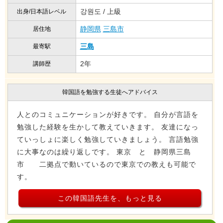
강원도 / 上級
出身/日本語レベル
静岡県
三島市
居住地
三島
最寄駅
2年
講師歴
韓国語を勉強する生徒へアドバイス
人とのコミュニケーションが好きです。 自分が言語を
勉強した経験を生かして教えていきます。 友達になっ
ていっしょに楽しく勉強していきましょう。 言語勉強
に大事なのは繰り返しです。 東京 と 静岡県三島
市 二拠点で動いているので東京での教えも可能で
す。
この韓国語先生を、もっと見る