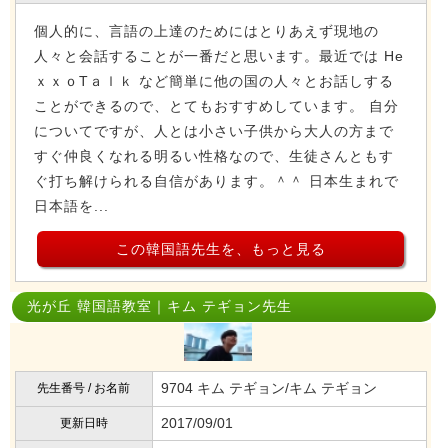
個人的に、言語の上達のためにはとりあえず現地の
人々と会話することが一番だと思います。最近では He
ｘｘｏTａｌｋ など簡単に他の国の人々とお話しする
ことができるので、とてもおすすめしています。 自分
についてですが、人とは小さい子供から大人の方まで
すぐ仲良くなれる明るい性格なので、生徒さんともす
ぐ打ち解けられる自信があります。＾＾ 日本生まれで
日本語を...
この韓国語先生を、もっと見る
光が丘 韓国語教室｜キム テギョン先生
9704 キム テギョン/キム テギョン
先生番号 / お名前
2017/09/01
更新日時