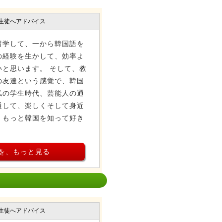
生徒へアドバイス
留学して、一から韓国語を
の経験を生かして、効率よ
と思います。 そして、教
の友達という感覚で、韓国
私の学生時代、芸能人の通
通して、楽しくそして身近
、もっと韓国を知って好き
を、もっと見る
生徒へアドバイス