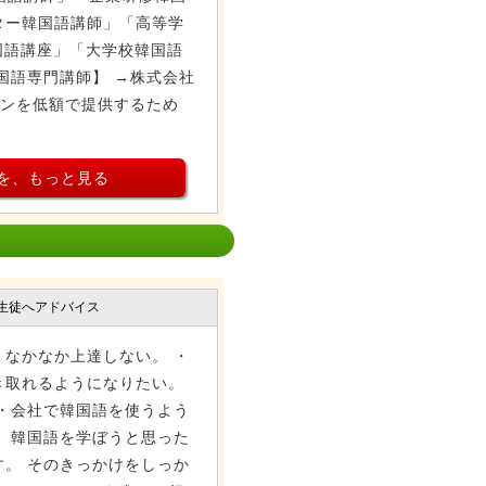
ター韓国語講師」「高等学
韓国語講座」「大学校韓国語
国語専門講師】 →株式会社
スンを低額で提供するため
を、もっと見る
生徒へアドバイス
なかなか上達しない。 ・
き取れるようになりたい。
・会社で韓国語を使うよう
 韓国語を学ぼうと思った
。 そのきっかけをしっか