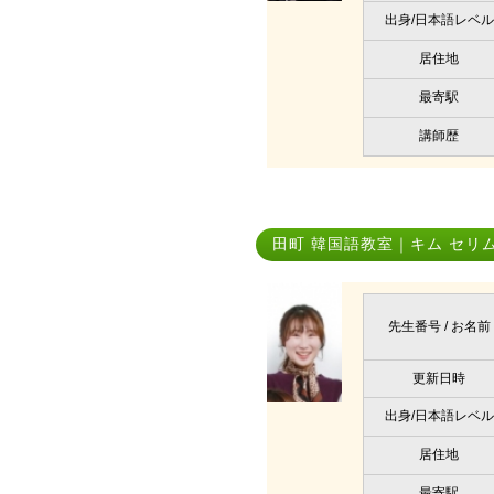
出身/日本語レベル
居住地
最寄駅
講師歴
田町 韓国語教室｜キム セリ
先生番号 / お名前
更新日時
出身/日本語レベル
居住地
最寄駅