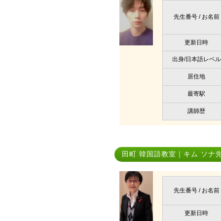
先生番号 / お名前
更新日時
出身/日本語レベル
居住地
最寄駅
講師歴
田町 韓国語教室｜キム ソナ
先生番号 / お名前
更新日時