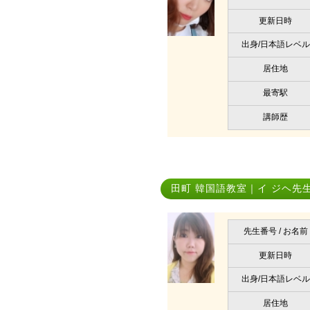
更新日時
出身/日本語レベル
居住地
最寄駅
講師歴
田町 韓国語教室｜イ ジヘ先
先生番号 / お名前
更新日時
出身/日本語レベル
居住地