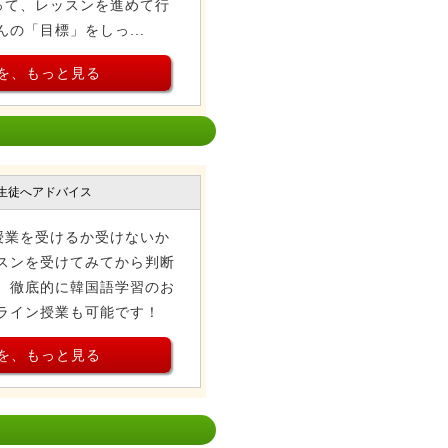
って、レッスンを進めて行
の「目標」をしっ...
を、もっと見る
生徒へアドバイス
授業を受けるか受けないか
スンを受けてみてから判断
て、徹底的に韓国語学習のお
ライン授業も可能です！
を、もっと見る