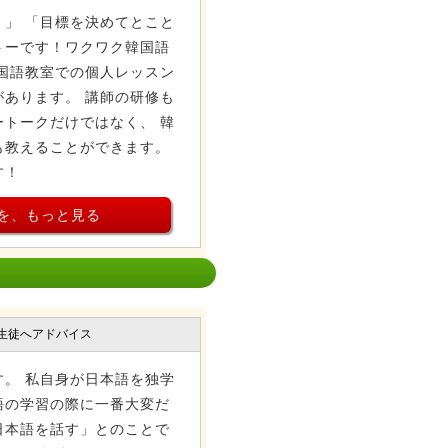
」 「目標を決めてとこと
トーです！ワクワク韓国語
国語教室での個人レッスン
あります。 講師の研修も
トークだけではなく、 韓
も教えることができます。
す！
を、もっと見る
生徒へアドバイス
。 私自身が日本語を独学
語の学習の際に一番大変だ
日本語を話す」とのことで