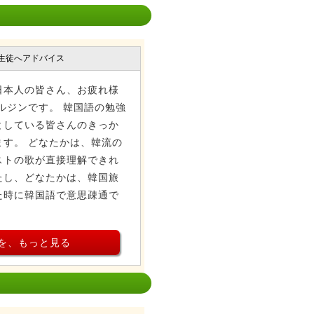
生徒へアドバイス
日本人の皆さん、お疲れ様
ルジンです。 韓国語の勉強
としている皆さんのきっか
す。 どなたかは、韓流の
ストの歌が直接理解できれ
たし、どなたかは、韓国旅
た時に韓国語で意思疎通で
を、もっと見る