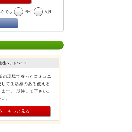
ちらでも
男性
女性
生徒へアドバイス
訳の現場で養ったコミュニ
使して生活感のある使える
ます。 期待して下さい。
ーい。
を、もっと見る