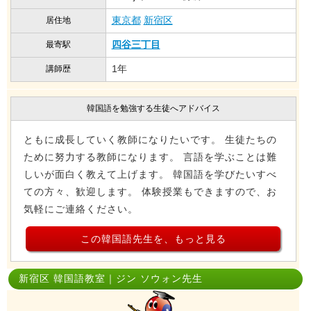
東京都
新宿区
居住地
四谷三丁目
最寄駅
1年
講師歴
韓国語を勉強する生徒へアドバイス
ともに成長していく教師になりたいです。 生徒たちの
ために努力する教師になります。 言語を学ぶことは難
しいが面白く教えて上げます。 韓国語を学びたいすべ
ての方々、歓迎します。 体験授業もできますので、お
気軽にご連絡ください。
この韓国語先生を、もっと見る
新宿区 韓国語教室｜ジン ソウォン先生