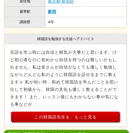
東京都
新宿区
居住地
新宿
最寄駅
4年
講師歴
韓国語を勉強する生徒へアドバイス
言語を学ぶ時には自信と根気が大事だと思います。け
ど初心者なのに初めから自信を持つのは難しいかもし
れません。私は皆さんが自信がなくても優しく勉強し
ながらどんどん私のように韓国語を話せるまでに教え
ます☺︎ 私が幼い時、初めて韓国語を学んだことを思い
出して初級から、韓国の文化も優しく教えることがで
きます！ また、レッスン後にもわからない事や気にな
る事などが...
この韓国語先生を、もっと見る