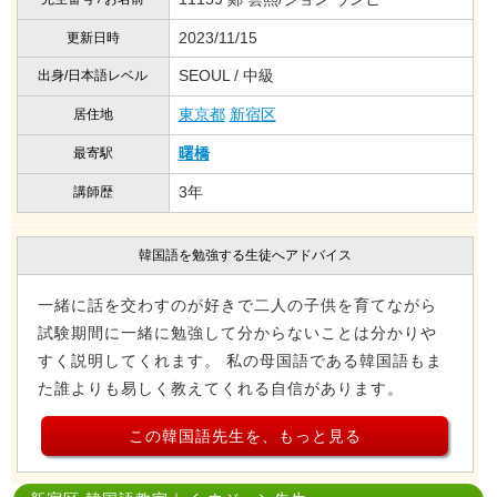
2023/11/15
更新日時
SEOUL / 中級
出身/日本語レベル
東京都
新宿区
居住地
曙橋
最寄駅
3年
講師歴
韓国語を勉強する生徒へアドバイス
一緒に話を交わすのが好きで二人の子供を育てながら
試験期間に一緒に勉強して分からないことは分かりや
すく説明してくれます。 私の母国語である韓国語もま
た誰よりも易しく教えてくれる自信があります。
この韓国語先生を、もっと見る