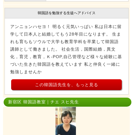
韓国語を勉強する生徒へアドバイス
アンニョンハセヨ！ 明るく元気いっぱい 私は日本に留
学して日本人と結婚してもう28年目になります。 生ま
れも育ちもソウルで大学も教育学科を卒業して韓国語
講師として働きました。 社会生活，国際結婚，異文
化，育児，教育，Ｋ-POP,自己管理など様々な経験に基
づいた生きた韓国語を教えています 私と仲良く一緒に
勉強しませんか
この韓国語先生を、もっと見る
新宿区 韓国語教室｜チエ スヒ先生