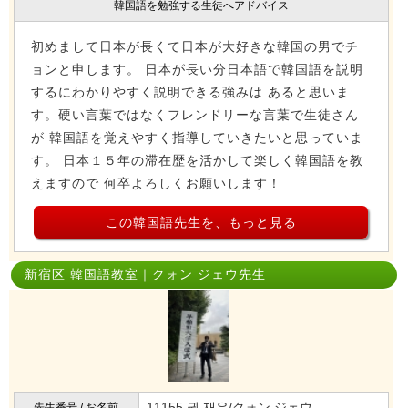
韓国語を勉強する生徒へアドバイス
初めまして日本が長くて日本が大好きな韓国の男でチ
ョンと申します。 日本が長い分日本語で韓国語を説明
するにわかりやすく説明できる強みは あると思いま
す。硬い言葉ではなくフレンドリーな言葉で生徒さん
が 韓国語を覚えやすく指導していきたいと思っていま
す。 日本１５年の滞在歴を活かして楽しく韓国語を教
えますので 何卒よろしくお願いします！
この韓国語先生を、もっと見る
新宿区 韓国語教室｜クォン ジェウ先生
11155 권 재우/クォン ジェウ
先生番号 / お名前