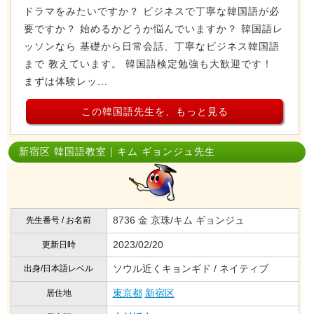
ドラマをみたいですか？ ビジネスで丁寧な韓国語が必
要ですか？ 始めるかどうか悩んでいますか？ 韓国語レ
ッソンなら 基礎から日常会話、丁寧なビジネス韓国語
まで 教えています。 韓国語検定勉強も大歓迎です！
まずは体験レッ...
この韓国語先生を、もっと見る
新宿区 韓国語教室｜キム ギョンジュ先生
8736 金 京珠/キム ギョンジュ
先生番号 / お名前
2023/02/20
更新日時
ソウル近くキョンギド / ネイティブ
出身/日本語レベル
東京都
新宿区
居住地