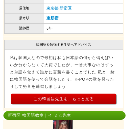
東京都
新宿区
居住地
東新宿
最寄駅
5年
講師歴
韓国語を勉強する生徒へアドバイス
私は韓国人なので最初は私も日本語の何から習えばい
いか分からなくて大変でしたが、一番大事なのはずっ
と単語を覚えて誰かに言葉を書くことでした 私と一緒
に韓国語を使って会話をしたり、K-POPの歌を習った
りして発音を練習しましょう
この韓国語先生を、もっと見る
新宿区 韓国語教室｜イ ミヒ先生