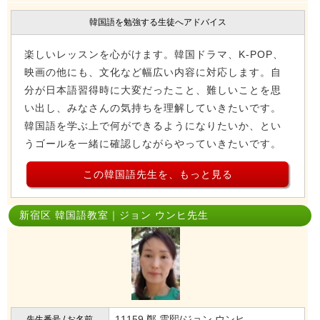
韓国語を勉強する生徒へアドバイス
楽しいレッスンを心がけます。韓国ドラマ、K-POP、
映画の他にも、文化など幅広い内容に対応します。自
分が日本語習得時に大変だったこと、難しいことを思
い出し、みなさんの気持ちを理解していきたいです。
韓国語を学ぶ上で何ができるようになりたいか、とい
うゴールを一緒に確認しながらやっていきたいです。
この韓国語先生を、もっと見る
新宿区 韓国語教室｜ジョン ウンヒ先生
11159 鄭 雲熙/ジョン ウンヒ
先生番号 / お名前