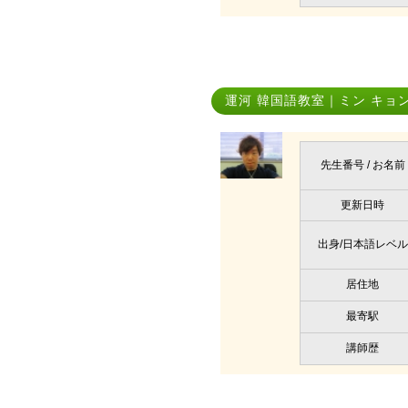
運河 韓国語教室｜ミン キョ
先生番号 / お名前
更新日時
出身/日本語レベル
居住地
最寄駅
講師歴