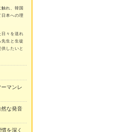
に触れ、韓国
て日本への理
た日々を送れ
る先生と生徒
提供したいと
ンツーマンレ
自然な発音
習慣を深く