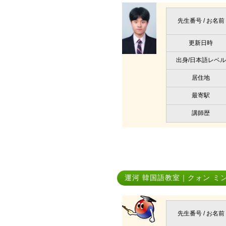
先生番号 / お名前
更新日時
出身/日本語レベル
居住地
最寄駅
講師歴
運河 韓国語教室｜クォン ミ
先生番号 / お名前