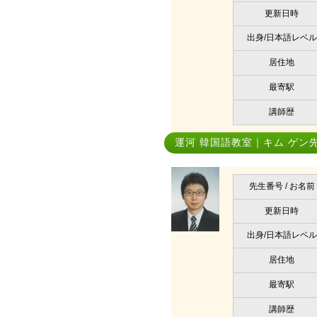
更新日時
出身/日本語レベル
居住地
最寄駅
講師歴
運河 韓国語教室｜キム ゲン
先生番号 / お名前
更新日時
出身/日本語レベル
居住地
最寄駅
講師歴