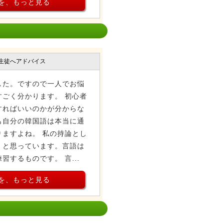
を、もっと見る
生徒へアドバイス
した。ですので一人でお悩
ごく分かります。 初心者
すればいいのかが分からな
も自分の韓国語は本当に通
ますよね。 私の持論とし
」と思っています。言語は
するものです。 言...
を、もっと見る