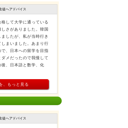
生徒へアドバイス
合格して大学に通っている
難しさがありました。韓国
しましたが、私が当時行き
てしまいました。あまり行
ので、日本への留学を目指
とダメだったので我慢して
の後、日本語と数学、化
を、もっと見る
生徒へアドバイス