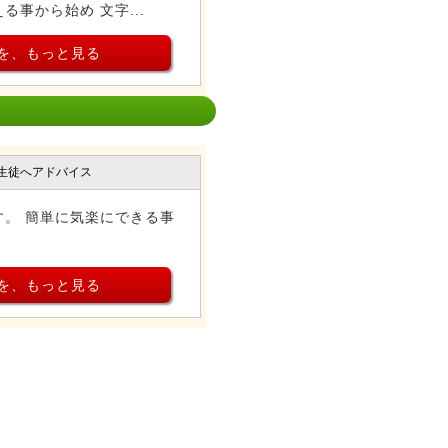
事から始め 文字...
を、もっと見る
生徒へアドバイス
。 簡単に気楽にできる事
を、もっと見る