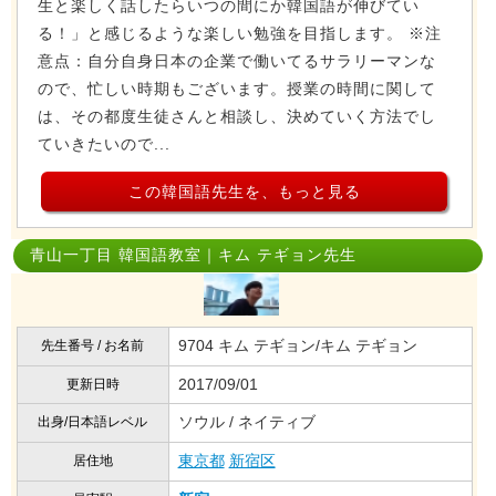
生と楽しく話したらいつの間にか韓国語が伸びてい
る！」と感じるような楽しい勉強を目指します。 ※注
意点：自分自身日本の企業で働いてるサラリーマンな
ので、忙しい時期もございます。授業の時間に関して
は、その都度生徒さんと相談し、決めていく方法でし
ていきたいので...
この韓国語先生を、もっと見る
青山一丁目 韓国語教室｜キム テギョン先生
9704 キム テギョン/キム テギョン
先生番号 / お名前
2017/09/01
更新日時
ソウル / ネイティブ
出身/日本語レベル
東京都
新宿区
居住地