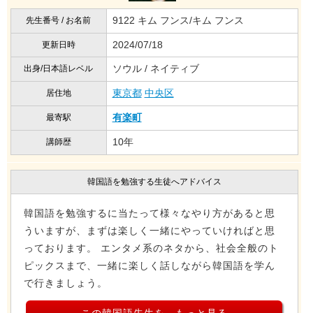
9122 キム フンス/キム フンス
先生番号 / お名前
2024/07/18
更新日時
ソウル / ネイティブ
出身/日本語レベル
東京都
中央区
居住地
有楽町
最寄駅
10年
講師歴
韓国語を勉強する生徒へアドバイス
韓国語を勉強するに当たって様々なやり方があると思
ういますが、まずは楽しく一緒にやっていければと思
っております。 エンタメ系のネタから、社会全般のト
ピックスまで、一緒に楽しく話しながら韓国語を学ん
で行きましょう。