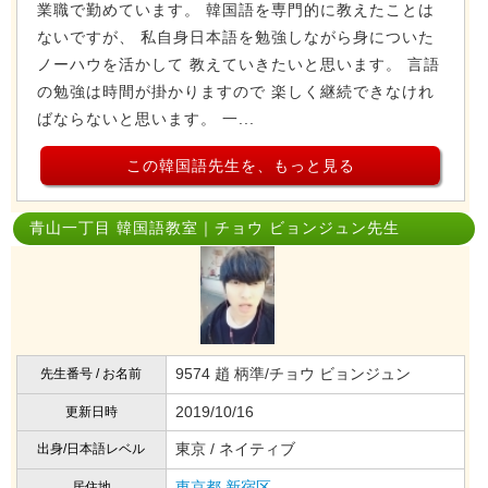
業職で勤めています。 韓国語を専門的に教えたことは
ないですが、 私自身日本語を勉強しながら身についた
ノーハウを活かして 教えていきたいと思います。 言語
の勉強は時間が掛かりますので 楽しく継続できなけれ
ばならないと思います。 一...
この韓国語先生を、もっと見る
青山一丁目 韓国語教室｜チョウ ビョンジュン先生
9574 趙 柄準/チョウ ビョンジュン
先生番号 / お名前
2019/10/16
更新日時
東京 / ネイティブ
出身/日本語レベル
東京都
新宿区
居住地