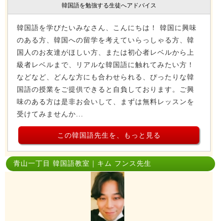
韓国語を勉強する生徒へアドバイス
韓国語を学びたいみなさん、こんにちは！ 韓国に興味
のある方、韓国への留学を考えていらっしゃる方、韓
国人のお友達がほしい方、または初心者レベルから上
級者レベルまで、リアルな韓国語に触れてみたい方！
などなど、どんな方にも合わせられる、ぴったりな韓
国語の授業をご提供できると自負しております。ご興
味のある方は是非お会いして、まずは無料レッスンを
受けてみませんか...
この韓国語先生を、もっと見る
青山一丁目 韓国語教室｜キム フンス先生