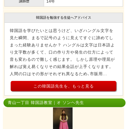
14年
講師歴
韓国語を勉強する生徒へアドバイス
韓国語を学びたいとは思うけど、いざハングル文字を
見た瞬間、まるで記号のように見えてすぐに諦めてし
まった経験ありませんか？ ハングルは文字は日本語よ
り文字数が多くて、口の作り方や発生の仕方によって
音も変わるので難しく感じます。 しかし原理や理屈が
解れば覚え易くなりその結果会話が上手くなります。
人間の口はその形がそれぞれ異なるため､市販用...
この韓国語先生を、もっと見る
青山一丁目 韓国語教室｜オ ソンヘ先生