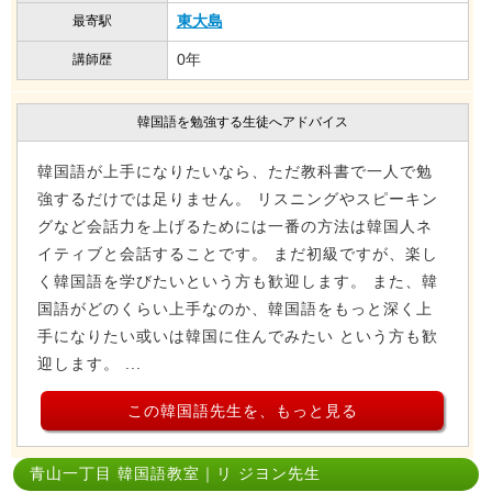
東大島
最寄駅
0年
講師歴
韓国語を勉強する生徒へアドバイス
韓国語が上手になりたいなら、ただ教科書で一人で勉
強するだけでは足りません。 リスニングやスピーキン
グなど会話力を上げるためには一番の方法は韓国人ネ
イティブと会話することです。 まだ初級ですが、楽し
く韓国語を学びたいという方も歓迎します。 また、韓
国語がどのくらい上手なのか、韓国語をもっと深く上
手になりたい或いは韓国に住んでみたい という方も歓
迎します。 ...
この韓国語先生を、もっと見る
青山一丁目 韓国語教室｜リ ジヨン先生