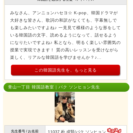
みなさん、アンニョンハセヨ☆ K-pop、韓国ドラマが
大好きな皆さん、歌詞の和訳がなくても、字幕無しで
も楽しみたいですよね♪ 一見見て模様のような形をして
いる韓国語の文字、読めるようになって、話せるよう
になりたいですよね♪ 私となら、明るく楽しい雰囲気の
授業で実現できます！ 質の高いレッスンを受けながら
楽しく、リアルな韓国語を学びませんか？♪...
この韓国語先生を、もっと見る
青山一丁目 韓国語教室｜パク ソンヒョン先生
先生番号 / お名前
11037 朴 成賢/パク ソンヒョン