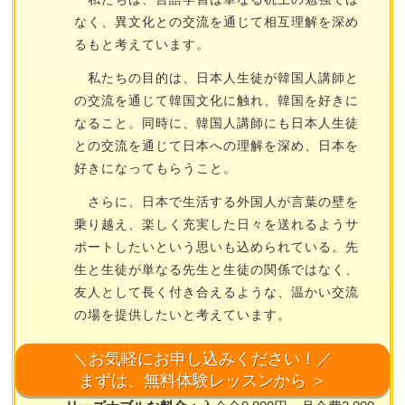
なく、異文化との交流を通じて相互理解を深め
るもと考えています。
私たちの目的は、日本人生徒が韓国人講師と
の交流を通じて韓国文化に触れ、韓国を好きに
なること。同時に、韓国人講師にも日本人生徒
との交流を通じて日本への理解を深め、日本を
好きになってもらうこと。
さらに、日本で生活する外国人が言葉の壁を
乗り越え、楽しく充実した日々を送れるようサ
ポートしたいという思いも込められている。先
生と生徒が単なる先生と生徒の関係ではなく、
友人として長く付き合えるような、温かい交流
の場を提供したいと考えています。
＼お気軽にお申し込みください！／
ここがポイント！
まずは、無料体験レッスンから ＞