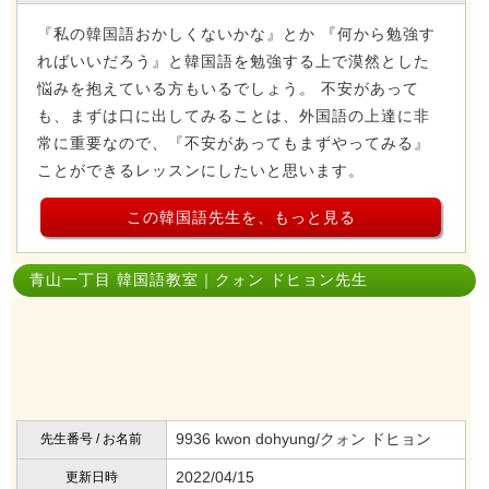
『私の韓国語おかしくないかな』とか 『何から勉強す
ればいいだろう』と韓国語を勉強する上で漠然とした
悩みを抱えている方もいるでしょう。 不安があって
も、まずは口に出してみることは、外国語の上達に非
常に重要なので、『不安があってもまずやってみる』
ことができるレッスンにしたいと思います。
この韓国語先生を、もっと見る
青山一丁目 韓国語教室｜クォン ドヒョン先生
9936 kwon dohyung/クォン ドヒョン
先生番号 / お名前
2022/04/15
更新日時