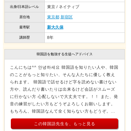
東京 / ネイティブ
出身/日本語レベル
東京都
新宿区
居住地
新大久保
最寄駅
8年
講師歴
韓国語を勉強する生徒へアドバイス
こんにちは^^ 안녕하세요 韓国語を知りたい人や、韓国
のことがもっと知りたい、そんな人たちに優しく教え
られます。 韓国語で話せるけど字を読めない書けない
方や、読んだり書いたりは出来るけど会話がスムーズ
に行かない方 心配しないで大丈夫です。！！ また、発
音の練習がしたい方もどうぞよろしくお願いします。
もちろん、韓国語なんて全く知らない方もどうぞ。...
この韓国語先生を、もっと見る