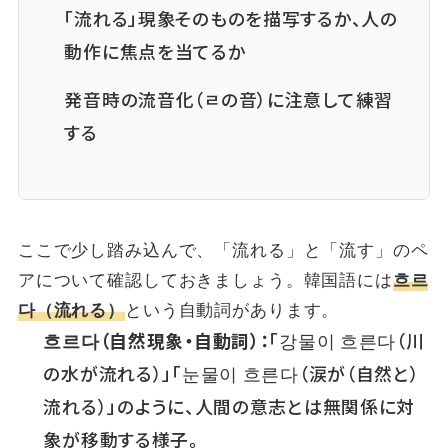
「流れる」現象そのものを描写するか、人の
動作に焦点を当てるか
発音時の流音化（ㄹの音）に注意して練習
する
ここで少し踏み込んで、「流れる」と「流す」のペ
アについて確認しておきましょう。韓国語には
흐르
という自動詞があります。
다（流れる）
흐르다（自然現象・自動詞）：
「강물이 흐른다（川
の水が流れる）」「눈물이 흐른다（涙が（自然と）
流れる）」のように、人間の意志とは無関係に対
象が移動する様子。