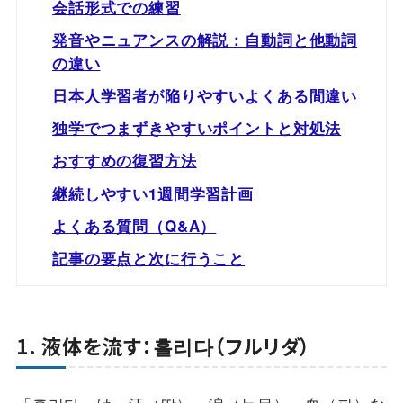
会話形式での練習
発音やニュアンスの解説：自動詞と他動詞
の違い
日本人学習者が陥りやすいよくある間違い
独学でつまずきやすいポイントと対処法
おすすめの復習方法
継続しやすい1週間学習計画
よくある質問（Q&A）
記事の要点と次に行うこと
1. 液体を流す：흘리다（フルリダ）