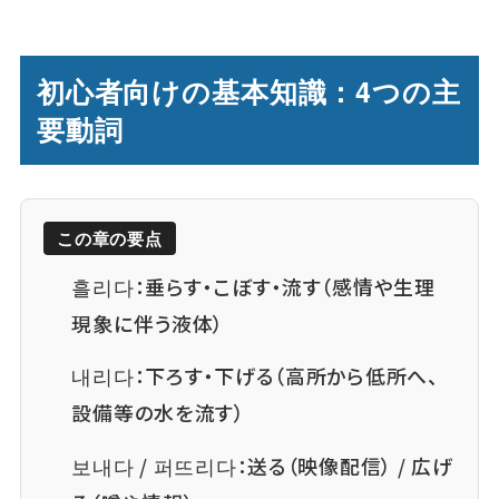
初心者向けの基本知識：4つの主
要動詞
この章の要点
흘리다：垂らす・こぼす・流す（感情や生理
現象に伴う液体）
내리다：下ろす・下げる（高所から低所へ、
設備等の水を流す）
보내다 / 퍼뜨리다：送る（映像配信） / 広げ