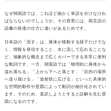
なぜ韓国語では、これほど細かく単語を分けなけれ
ばならないのでしょうか。その背景には、両言語の
語彙の発達の仕方に違いがあるためです。
日本語の「流す」は、液体が移動する様子だけでな
く、情報を発信すること、水に流して忘れることな
ど、抽象的な概念まで広くカバーできる非常に便利
な動詞です。一方、韓国語では「物理的に身体から
溢れ落ちる」「上から下へと落とす」「目的の場所
へ送り届ける」「放射状に広げる」といった具体的
な空間的動作や意図によって動詞が細分化されてい
ます。そのため、直訳しようとすると誤解を生む原
因になるのです。