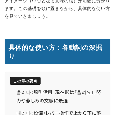
アイメージ（中心となる意味の核）が明確に分かり
ます。この基礎を頭に置きながら、具体的な使い方
を見ていきましょう。
具体的な使い方：各動詞の深掘
り
この章の要点
흘리다：規則活用。現在形は「흘려요」。努
力や悲しみの文脈に最適
내리다：設備・レバー操作で上から下に落