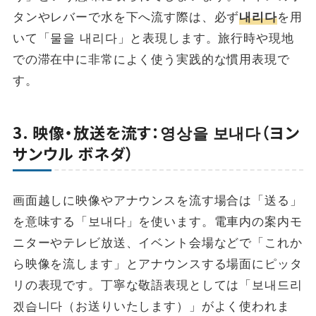
タンやレバーで水を下へ流す際は、必ず
を用
내리다
いて「물을 내리다」と表現します。旅行時や現地
での滞在中に非常によく使う実践的な慣用表現で
す。
3. 映像・放送を流す：영상을 보내다（ヨン
サンウル ボネダ）
画面越しに映像やアナウンスを流す場合は「送る」
を意味する「보내다」を使います。電車内の案内モ
ニターやテレビ放送、イベント会場などで「これか
ら映像を流します」とアナウンスする場面にピッタ
リの表現です。丁寧な敬語表現としては「보내드리
겠습니다（お送りいたします）」がよく使われま