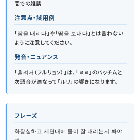
間での雑談
注意点・誤用例
「땀을 내리다」や「땀을 보내다」とは言わない
ように注意してください。
発音・ニュアンス
「흘려서（フルリョソ）」は、「ㄹㄹ」のパッチムと
次頭音が連なって「ルリ」の響きになります。
フレーズ
화장실하고 세면대에 물이 잘 내리는지 봐야