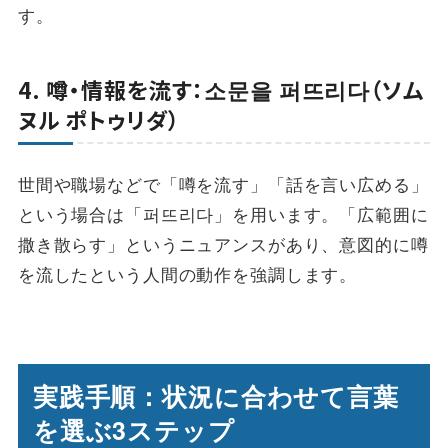
す。
4. 噂・情報を流す：소문을 퍼뜨리다（ソム
ヌル ポトゥリダ）
世間や職場などで「噂を流す」「話を言い広める」
という場合は「퍼뜨리다」を用います。「広範囲に
撒き散らす」というニュアンスがあり、意図的に噂
を流したという人間の動作を強調します。
実践手順：状況に合わせて言葉
を選ぶ3ステップ