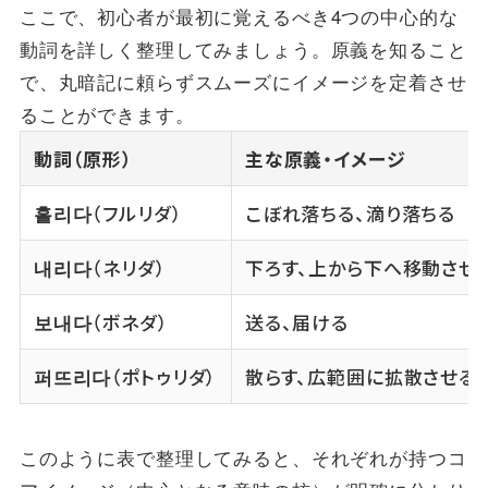
ここで、初心者が最初に覚えるべき4つの中心的な
動詞を詳しく整理してみましょう。原義を知ること
で、丸暗記に頼らずスムーズにイメージを定着させ
ることができます。
動詞（原形）
主な原義・イメージ
흘리다
（フルリダ）
こぼれ落ちる、滴り落ちる
내리다
（ネリダ）
下ろす、上から下へ移動させ
보내다
（ボネダ）
送る、届ける
퍼뜨리다
（ポトゥリダ）
散らす、広範囲に拡散させる
このように表で整理してみると、それぞれが持つコ