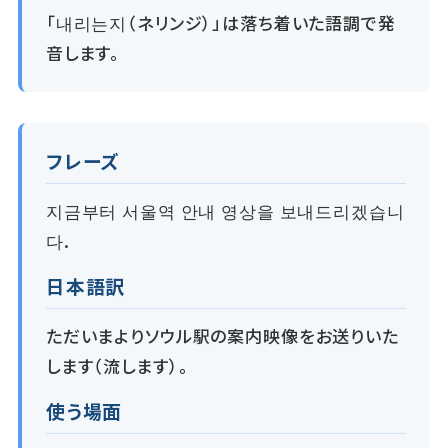
「내리는지（ネリンジ）」は落ち着いた語調で発
音します。
フレーズ
지금부터 서울역 안내 영상을 보내드리겠습니
다.
日本語訳
ただいまよりソウル駅の案内映像をお送りいた
します（流します）。
使う場面