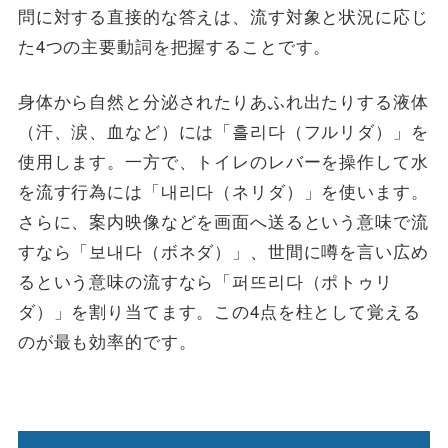
問に対する直接的な答えは、流す対象と状況に応じ
た4つの主要動詞を把握することです。
身体から自然と分泌されたりあふれ出たりする液体
（汗、涙、血など）には「흘리다（フルリダ）」を
使用します。一方で、トイレのレバーを操作して水
を流す行為には「내리다（ネリダ）」を使います。
さらに、案内映像などを画面へ送るという意味で流
すなら「보내다（ボネダ）」、世間に噂を言い広め
るという意味の流すなら「퍼뜨리다（ポトゥリ
ダ）」を割り当てます。この4点を柱として覚える
のが最も効率的です。