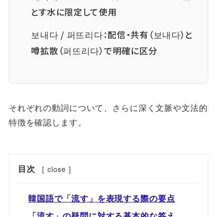
とす水に限定して使用
보내다 / 퍼뜨리다：配信・共有（보내다）と
噂拡散（퍼뜨리다）で明確に区分
それぞれの動詞について、さらに深く文脈や文法的
特徴を確認します。
目次
[
close
]
韓国語で「流す」を表現する際の要点
「流す」の疑問に対する基本的な答え