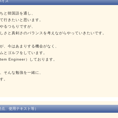
バイス
ちと韓国語を通し、
て行きたいと思います。
やるつもりですが、
しさと真剣さのバランスを考えながらやっていきたいです。
が、今はあまりする機会がなく、
ムとゴルフをしています。
em Engineer）しております。
、そんな勉強を一緒に、
す。
達点、使用テキスト等）