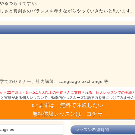
やるつもりですが、
しさと真剣さのバランスを考えながらやっていきたいと思います
のセミナー、社内講師、Language exchange 等
から22年以上・延べ5.1万人以上の生徒さんに支持される、個人レッスンでの実績
史と実績がある個人レッスンで、効率的かつスムーズに語学力を身につけてみません
👉まずは、無料で体験したい
無料体験レッスンは、コチラ
Engineer
レッスン希望時間