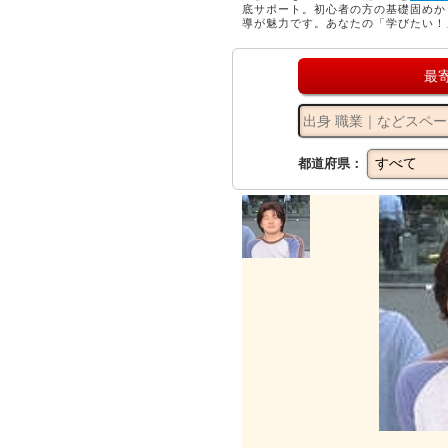
底サポート。初心者の方の基礎固めか
導が魅力です。あなたの「学びたい！
最
都道府県：