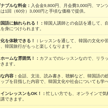
ズナブルな料金：
入会金9,800円、月会費3,000円、マ
は1回（60分）3,000円と手頃な価格で提供。
韓国語に触れられる！：
韓国人講師との会話を通して、
現を身につけられます。
文化を体験できる！：
レッスンを通して、韓国の文化や
し、韓国旅行がもっと楽しくなります。
トホームな雰囲気！：
カフェでのレッスンなので、リラ
できます。
的な内容：
会話、文法、読み書き、聴解など、韓国語の
アップを目指した内容で、韓国文化や社会についても学
ラインレッスンもOK！：
忙しい方でも、オンラインで気
受講できます。