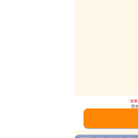
「創業
歴