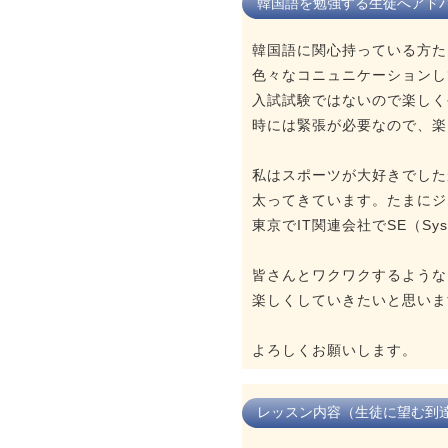
韓国語を勉強する生徒へアド
韓国語に関心持っている方た
色々なコニュニケーションし
入試試験ではないので楽しく
時には緊張が必要なので、楽
私はスポーツが大好きでした
太ってきています。たまにジ
東京でIT関連会社でSE（Syst
皆さんとワクワクするような
楽しくしていきたいと思いま
よろしくお願いします。
レッスン内容（生徒に望む到