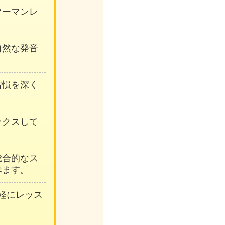
ンツーマンレ
自然な発音
習慣を深く
ックスして
総合的なス
べます。
軽にレッス