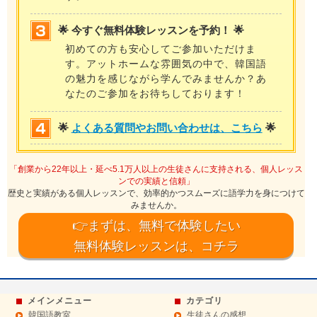
🌟 今すぐ無料体験レッスンを予約！ 🌟
初めての方も安心してご参加いただけま
す。アットホームな雰囲気の中で、韓国語
の魅力を感じながら学んでみませんか？あ
なたのご参加をお待ちしております！
🌟
よくある質問やお問い合わせは、こちら
🌟
「創業から22年以上・延べ5.1万人以上の生徒さんに支持される、個人レッス
ンでの実績と信頼」
歴史と実績がある個人レッスンで、効率的かつスムーズに語学力を身につけて
みませんか。
👉まずは、無料で体験したい
無料体験レッスンは、コチラ
メインメニュー
カテゴリ
韓国語教室
生徒さんの感想