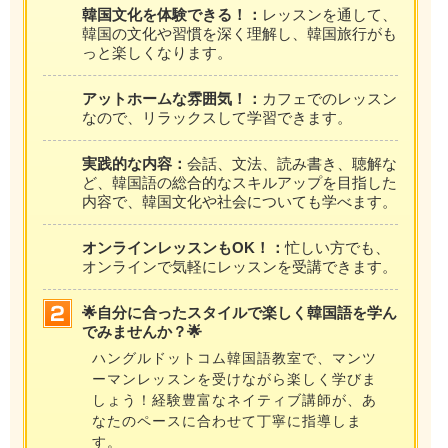
韓国文化を体験できる！：
レッスンを通して、
韓国の文化や習慣を深く理解し、韓国旅行がも
っと楽しくなります。
アットホームな雰囲気！：
カフェでのレッスン
なので、リラックスして学習できます。
実践的な内容：
会話、文法、読み書き、聴解な
ど、韓国語の総合的なスキルアップを目指した
内容で、韓国文化や社会についても学べます。
オンラインレッスンもOK！：
忙しい方でも、
オンラインで気軽にレッスンを受講できます。
🌟自分に合ったスタイルで楽しく韓国語を学ん
でみませんか？🌟
ハングルドットコム韓国語教室で、マンツ
ーマンレッスンを受けながら楽しく学びま
しょう！経験豊富なネイティブ講師が、あ
なたのペースに合わせて丁寧に指導しま
す。