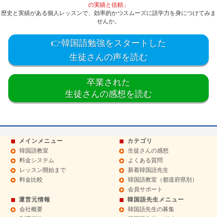
の実績と信頼」
歴史と実績がある個人レッスンで、効率的かつスムーズに語学力を身につけてみま
せんか。
👉韓国語勉強をスタートした
生徒さんの声を読む
卒業された
生徒さんの感想を読む
メインメニュー
カテゴリ
韓国語教室
生徒さんの感想
料金システム
よくある質問
レッスン開始まで
新着韓国語先生
料金比較
韓国語教室（都道府県別）
会員サポート
運営元情報
韓国語先生メニュー
会社概要
韓国語先生の募集