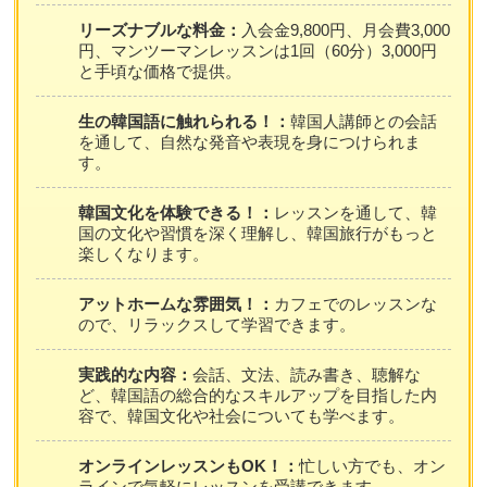
リーズナブルな料金：
入会金9,800円、月会費3,000
円、マンツーマンレッスンは1回（60分）3,000円
と手頃な価格で提供。
生の韓国語に触れられる！：
韓国人講師との会話
を通して、自然な発音や表現を身につけられま
す。
韓国文化を体験できる！：
レッスンを通して、韓
国の文化や習慣を深く理解し、韓国旅行がもっと
楽しくなります。
アットホームな雰囲気！：
カフェでのレッスンな
ので、リラックスして学習できます。
実践的な内容：
会話、文法、読み書き、聴解な
ど、韓国語の総合的なスキルアップを目指した内
容で、韓国文化や社会についても学べます。
オンラインレッスンもOK！：
忙しい方でも、オン
ラインで気軽にレッスンを受講できます。