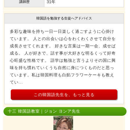
31年
講師歴
韓国語を勉強する生徒へアドバイス
多彩な趣味を持ち一日一日楽しく過ごすように心掛け
ています。 人との出会いは心をわくわくさせて自分を
成長させてくれます。 好きな言葉は一期一会、成せば
成る。 人が好きで、話す事が大好きな明るくって好奇
心旺盛な性格です。 語学は勉強と言うよりその国に興
味を持ち慣れていくうち自然に身につくものだと思っ
ています。私は韓国料理も白餡フラワーケーキも教え
てい...
この韓国語先生を、もっと見る
十三 韓国語教室｜ジョン ヨンア先生