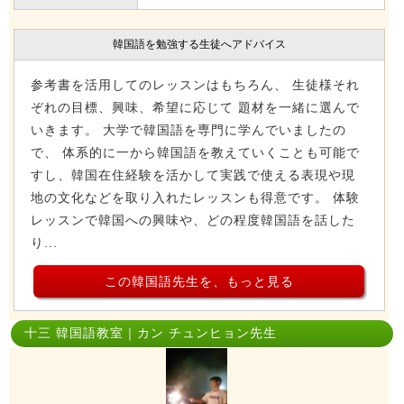
韓国語を勉強する生徒へアドバイス
参考書を活用してのレッスンはもちろん、 生徒様それ
ぞれの目標、興味、希望に応じて 題材を一緒に選んで
いきます。 大学で韓国語を専門に学んでいましたの
で、 体系的に一から韓国語を教えていくことも可能で
すし、韓国在住経験を活かして実践で使える表現や現
地の文化などを取り入れたレッスンも得意です。 体験
レッスンで韓国への興味や、どの程度韓国語を話した
り...
この韓国語先生を、もっと見る
十三 韓国語教室｜カン チュンヒョン先生