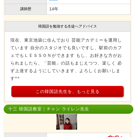
14年
講師歴
韓国語を勉強する生徒へアドバイス
現在、東京池袋に住んでおり 芸能アカデミーを運用し
ています 自分のスタジオでも良いですし、駅前のカフ
ェでもＬＥＳＳＯＮができます もし、お好きな方がお
られましたら、「芸能」の話もまじえつつ、楽しく 必
ず上達するようにしていきます、よろしくお願いしま
す^^
この韓国語先生を、もっと見る
十三 韓国語教室｜チャン ライレン先生