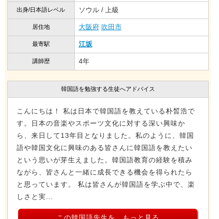
ソウル / 上級
出身/日本語レベル
大阪府
吹田市
居住地
江坂
最寄駅
4年
講師歴
韓国語を勉強する生徒へアドバイス
こんにちは！ 私は日本で韓国語を教えている朴晳浩で
す。日本の音楽やスポーツ文化に対する深い興味か
ら、来日して13年目となりました。私のように、韓国
語や韓国文化に興味のある皆さんに韓国語を教えたい
という思いが芽生えました。韓国語教育の経験を積み
ながら、皆さんと一緒に成長できる機会を得られたら
と思っています。 私は皆さんが韓国語を学ぶ中で、楽
しさと実...
この韓国語先生を、もっと見る