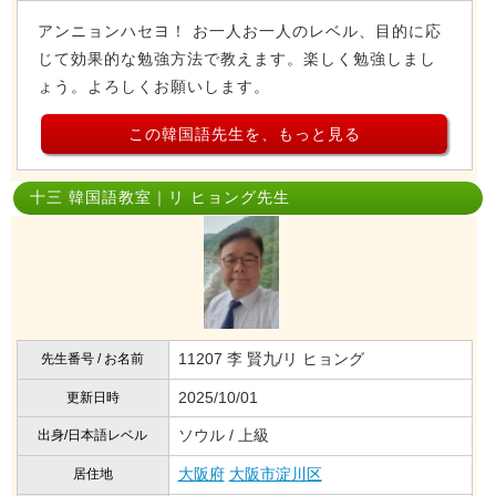
アンニョンハセヨ！ お一人お一人のレベル、目的に応
じて効果的な勉強方法で教えます。楽しく勉強しまし
ょう。よろしくお願いします。
この韓国語先生を、もっと見る
十三 韓国語教室｜リ ヒョング先生
11207 李 賢九/リ ヒョング
先生番号 / お名前
2025/10/01
更新日時
ソウル / 上級
出身/日本語レベル
大阪府
大阪市淀川区
居住地