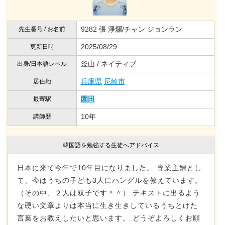
9282 張 淨爛/チャン ジョンラン
先生番号 / お名前
2025/08/29
更新日時
釜山 / ネイティブ
出身/日本語レベル
兵庫県
尼崎市
居住地
園田
最寄駅
10年
講師歴
韓国語を勉強する生徒へアドバイス
日本に来て今年で10年目になりました。 専業主婦とし
て、今はうちの子ども3人にハングルを教えています。
（その中、２人は双子です＾＾） テキストに出るよう
な硬い文章よりは本当に生き生きしているうちとけた
言葉をお教えしたいと思います。 どうぞよろしくお願