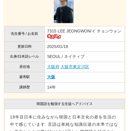
7315 LEE JEONGWON/イ チョンウォン
先生番号 / お名前
2025/01/18
更新日時
SEOUL / ネイティブ
出身/日本語レベル
大阪府
大阪市東淀川区
居住地
大阪
最寄駅
14年
講師歴
韓国語を勉強する生徒へアドバイス
18年目日本に住みながら韓国と日本文化の差を生活の
中で感じています. 言語は単純な知識伝達の水準ではな