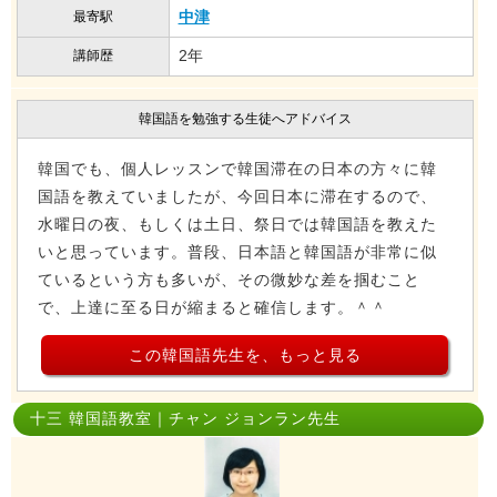
中津
最寄駅
2年
講師歴
韓国語を勉強する生徒へアドバイス
韓国でも、個人レッスンで韓国滞在の日本の方々に韓
国語を教えていましたが、今回日本に滞在するので、
水曜日の夜、もしくは土日、祭日では韓国語を教えた
いと思っています。普段、日本語と韓国語が非常に似
ているという方も多いが、その微妙な差を掴むこと
で、上達に至る日が縮まると確信します。＾＾
この韓国語先生を、もっと見る
十三 韓国語教室｜チャン ジョンラン先生