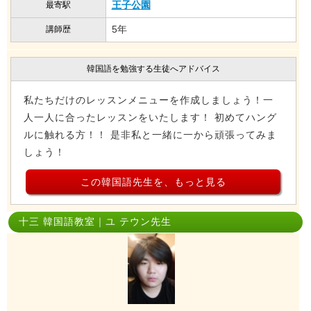
王子公園
最寄駅
5年
講師歴
韓国語を勉強する生徒へアドバイス
私たちだけのレッスンメニューを作成しましょう！一
人一人に合ったレッスンをいたします！ 初めてハング
ルに触れる方！！ 是非私と一緒に一から頑張ってみま
しょう！
この韓国語先生を、もっと見る
十三 韓国語教室｜ユ テウン先生