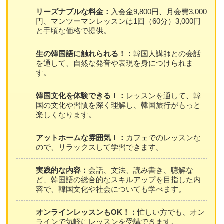
リーズナブルな料金：
入会金9,800円、月会費3,000
円、マンツーマンレッスンは1回（60分）3,000円
と手頃な価格で提供。
生の韓国語に触れられる！：
韓国人講師との会話
を通して、自然な発音や表現を身につけられま
す。
韓国文化を体験できる！：
レッスンを通して、韓
国の文化や習慣を深く理解し、韓国旅行がもっと
楽しくなります。
アットホームな雰囲気！：
カフェでのレッスンな
ので、リラックスして学習できます。
実践的な内容：
会話、文法、読み書き、聴解な
ど、韓国語の総合的なスキルアップを目指した内
容で、韓国文化や社会についても学べます。
オンラインレッスンもOK！：
忙しい方でも、オン
ラインで気軽にレッスンを受講できます。