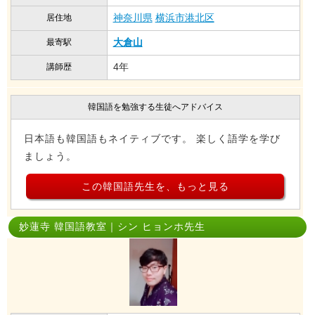
神奈川県
横浜市港北区
居住地
大倉山
最寄駅
4年
講師歴
韓国語を勉強する生徒へアドバイス
日本語も韓国語もネイティブです。 楽しく語学を学び
ましょう。
この韓国語先生を、もっと見る
妙蓮寺 韓国語教室｜シン ヒョンホ先生