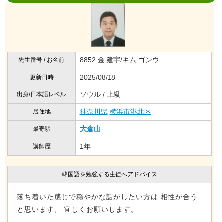
8852 金 建宇/キム ゴンウ
先生番号 / お名前
2025/08/18
更新日時
ソウル / 上級
出身/日本語レベル
神奈川県
横浜市港北区
居住地
大倉山
最寄駅
1年
講師歴
韓国語を勉強する生徒へアドバイス
落ち着いた感じで穏やかな話がしたい方は 相性が合う
と思います。 宜しくお願いします。