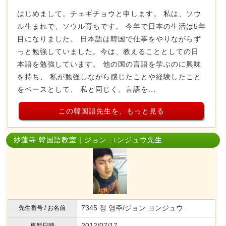
はじめまして。チェギチョウと申します。 私は、ソウ
ル生まれで、ソウル育ちです。 今年で日本の生活は5年
目になりました。 日本語は韓国で仕事をやりながらず
っと勉強していました。今は、教えることとしての日
本語を勉強しています。 他の国の言語を学ぶのに興味
を持ち、 私が勉強しながら感じたことや経験したこと
をベースとして、 私と同じく、言語を...
この韓国語先生を、もっと見る
妙蓮寺 韓国語教室｜ジョン ヨンジュウ先生
7345 정 영주/ジョン ヨンジュウ
先生番号 / お名前
2012/07/17
更新日時