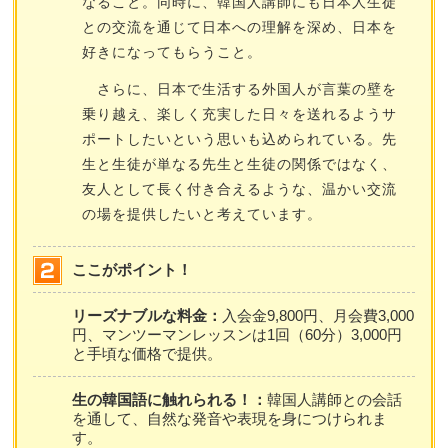
なること。同時に、韓国人講師にも日本人生徒
との交流を通じて日本への理解を深め、日本を
好きになってもらうこと。
さらに、日本で生活する外国人が言葉の壁を
乗り越え、楽しく充実した日々を送れるようサ
ポートしたいという思いも込められている。先
生と生徒が単なる先生と生徒の関係ではなく、
友人として長く付き合えるような、温かい交流
の場を提供したいと考えています。
ここがポイント！
リーズナブルな料金：
入会金9,800円、月会費3,000
円、マンツーマンレッスンは1回（60分）3,000円
と手頃な価格で提供。
生の韓国語に触れられる！：
韓国人講師との会話
を通して、自然な発音や表現を身につけられま
す。