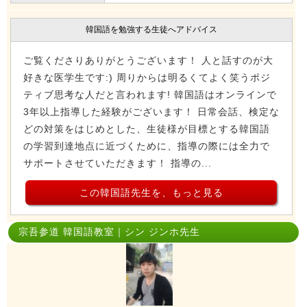
韓国語を勉強する生徒へアドバイス
ご覧くださりありがとうございます！ 人と話すのが大
好きな医学生です:) 周りからは明るくてよく笑うポジ
ティブ思考な人だと言われます! 韓国語はオンラインで
3年以上指導した経験がございます！ 日常会話、検定な
どの対策をはじめとした、生徒様が目標とする韓国語
の学習到達地点に近づくために、指導の際には全力で
サポートさせていただきます！ 指導の...
この韓国語先生を、もっと見る
宗吾参道 韓国語教室｜シン ジンホ先生