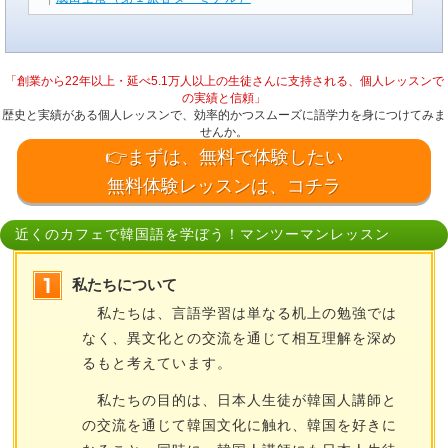
「創業から22年以上・延べ5.1万人以上の生徒さんに支持される、個人レッスンで
の実績と信頼」
歴史と実績がある個人レッスンで、効率的かつスムーズに語学力を身につけてみま
せんか。
👉まずは、無料で体験したい
無料体験レッスンは、コチラ
近くのカフェで韓国語を学ぼう！マンツーマンレッスン
私たちについて
私たちは、言語学習は単なる机上の勉強では
なく、異文化との交流を通じて相互理解を深め
るもと考えています。
私たちの目的は、日本人生徒が韓国人講師と
の交流を通じて韓国文化に触れ、韓国を好きに