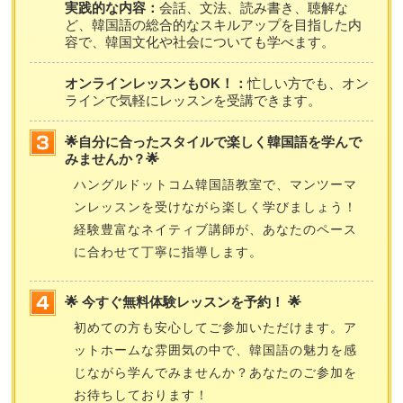
実践的な内容：
会話、文法、読み書き、聴解な
ど、韓国語の総合的なスキルアップを目指した内
容で、韓国文化や社会についても学べます。
オンラインレッスンもOK！：
忙しい方でも、オン
ラインで気軽にレッスンを受講できます。
🌟自分に合ったスタイルで楽しく韓国語を学んで
みませんか？🌟
ハングルドットコム韓国語教室で、マンツーマ
ンレッスンを受けながら楽しく学びましょう！
経験豊富なネイティブ講師が、あなたのペース
に合わせて丁寧に指導します。
🌟 今すぐ無料体験レッスンを予約！ 🌟
初めての方も安心してご参加いただけます。ア
ットホームな雰囲気の中で、韓国語の魅力を感
じながら学んでみませんか？あなたのご参加を
お待ちしております！