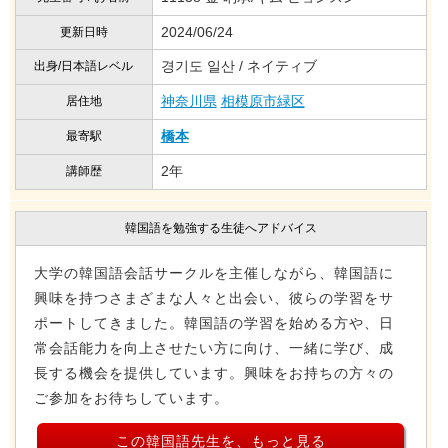
2024/06/24
更新日時
경기도 일산 / ネイティブ
出身/日本語レベル
神奈川県
相模原市緑区
居住地
橋本
最寄駅
2年
講師歴
韓国語を勉強する生徒へアドバイス
大学の韓国語会話サークルを主催しながら、韓国語に
興味を持つさまざまな人々と出会い、彼らの学習をサ
ポートしてきました。韓国語の学習を始める方や、日
常会話能力を向上させたい方に向け、一緒に学び、成
長する機会を提供しています。興味をお持ちの方々の
ご参加をお待ちしています。
この韓国語先生を、もっと見る