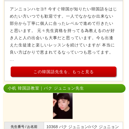
アンニョンハセヨ‼️ 今すぐ韓国が知りたい韓国語をはじ
めたい方いつでも歓迎です。一人でなかなか出来ない
部分から丁寧に個人に合ったレベルで進めて行きたい
と思います。 元々先生資格を持ってる為教えるのが好
き人と人の出会いも大事だと思っています。今も出逢
えた生徒達と楽しいレッスンを続けていますが 本当に
良い方ばかりで恵まれてるなっていつも思ってます。
...
この韓国語先生を、もっと見る
小机 韓国語教室｜パク ジュニョン先生
10368 パク ジュニョン/パク ジュニョン
先生番号 / お名前