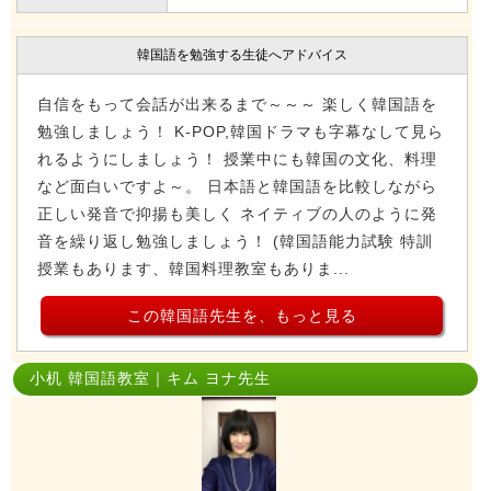
韓国語を勉強する生徒へアドバイス
自信をもって会話が出来るまで～～～ 楽しく韓国語を
勉強しましょう！ K-POP,韓国ドラマも字幕なして見ら
れるようにしましょう！ 授業中にも韓国の文化、料理
など面白いですよ～。 日本語と韓国語を比較しながら
正しい発音で抑揚も美しく ネイティブの人のように発
音を繰り返し勉強しましょう！ (韓国語能力試験 特訓
授業もあります、韓国料理教室もありま...
この韓国語先生を、もっと見る
小机 韓国語教室｜キム ヨナ先生