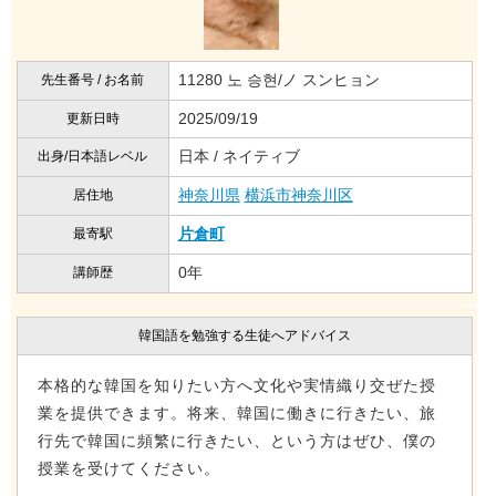
11280 노 승현/ノ スンヒョン
先生番号 / お名前
2025/09/19
更新日時
日本 / ネイティブ
出身/日本語レベル
神奈川県
横浜市神奈川区
居住地
片倉町
最寄駅
0年
講師歴
韓国語を勉強する生徒へアドバイス
本格的な韓国を知りたい方へ文化や実情織り交ぜた授
業を提供できます。将来、韓国に働きに行きたい、旅
行先で韓国に頻繁に行きたい、という方はぜひ、僕の
授業を受けてください。