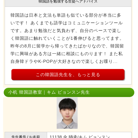
韓国語を勉強する生徒へアドバイス
韓国語は日本と文法も単語も似ている部分が本当に多
いです！ あくまでも語学はコミュニケーションツール
です。あまり勉強だと気負わず、自分のペースで楽し
く韓国語に触れていくことが1番伸びると思ってます。
昨年の8月に留学から帰ってきたばかりなので、韓国留
学に興味がある方は一緒に相談にものります！ また私
自身韓ドラやK-POPが大好きなので楽しくお喋り...
この韓国語先生を、もっと見る
小机 韓国語教室｜キム ビョンスン先生
11138 金 昞承/キム ビョンスン
先生番号 / お名前