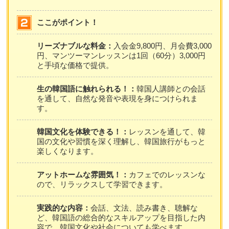
ここがポイント！
リーズナブルな料金：
入会金9,800円、月会費3,000
円、マンツーマンレッスンは1回（60分）3,000円
と手頃な価格で提供。
生の韓国語に触れられる！：
韓国人講師との会話
を通して、自然な発音や表現を身につけられま
す。
韓国文化を体験できる！：
レッスンを通して、韓
国の文化や習慣を深く理解し、韓国旅行がもっと
楽しくなります。
アットホームな雰囲気！：
カフェでのレッスンな
ので、リラックスして学習できます。
実践的な内容：
会話、文法、読み書き、聴解な
ど、韓国語の総合的なスキルアップを目指した内
容で、韓国文化や社会についても学べます。