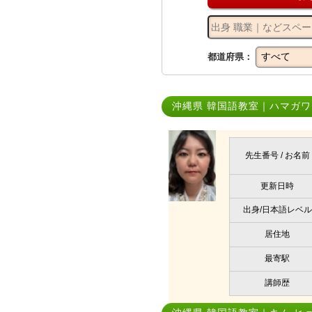
都道府県：
沖縄県 韓国語教室｜ハマガワ
先生番号 / お名前
更新日時
出身/日本語レベル
居住地
最寄駅
講師歴