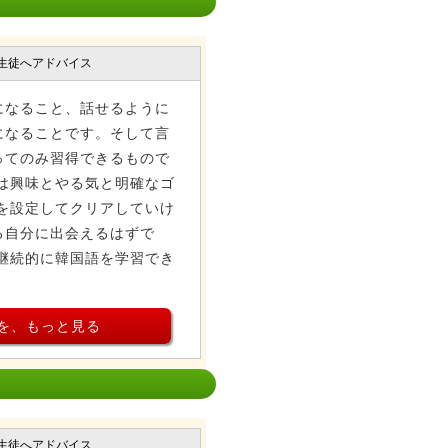
生徒へアドバイス
になること、話せるように
になることです。そして言
ってのみ習得できるもので
は興味とやる気と明確なゴ
を設定してクリアしていけ
る自分に出会えるはずで
継続的に韓国語を学習でき
を、もっと見る
生徒へアドバイス