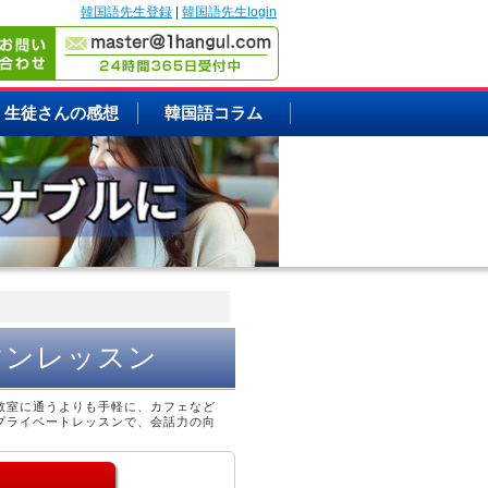
韓国語先生登録
|
韓国語先生login
生徒さんの感想
韓国語コラム
マンレッスン
教室に通うよりも手軽に、カフェなど
プライベートレッスンで、会話力の向