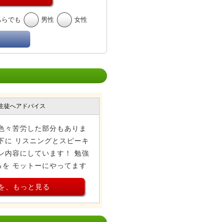
ちらでも
男性
女性
生徒へアドバイス
色々苦労した部分もありま
下に リスニングとスピーキ
ン内容にしています！ 勉強
を モットーにやってます
を、もっと見る