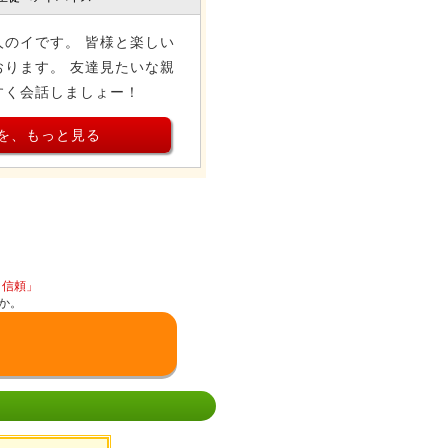
人のイです。 皆様と楽しい
ります。 友達見たいな親
すく会話しましょー！
を、もっと見る
と信頼」
か。