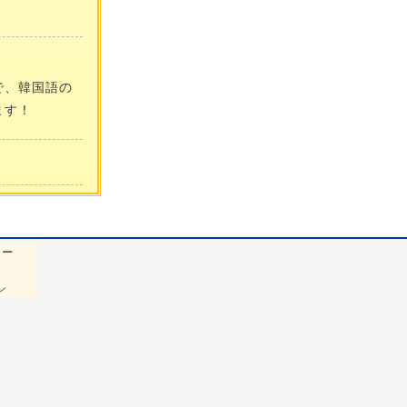
で、韓国語の
ます！
ュー
ン