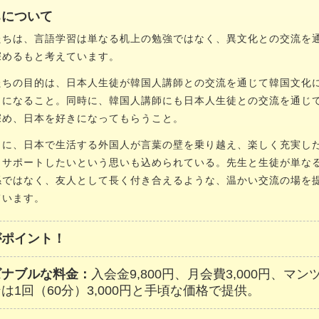
ちについて
ちは、言語学習は単なる机上の勉強ではなく、異文化との交流を
深めるもと考えています。
ちの目的は、日本人生徒が韓国人講師との交流を通じて韓国文化
きになること。同時に、韓国人講師にも日本人生徒との交流を通じ
深め、日本を好きになってもらうこと。
に、日本で生活する外国人が言葉の壁を乗り越え、楽しく充実し
うサポートしたいという思いも込められている。先生と生徒が単な
係ではなく、友人として長く付き合えるような、温かい交流の場を
ています。
がポイント！
ズナブルな料金：
入会金9,800円、月会費3,000円、マ
は1回（60分）3,000円と手頃な価格で提供。