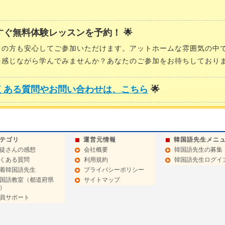
今すぐ無料体験レッスンを予約！ 🌟
ての方も安心してご参加いただけます。アットホームな雰囲気の中
を感じながら学んでみませんか？あなたのご参加をお待ちしており
くある質問やお問い合わせは、こちら
🌟
テゴリ
運営元情報
韓国語先生メニ
徒さんの感想
会社概要
韓国語先生の募集
くある質問
利用規約
韓国語先生ログイ
着韓国語先生
プライバシーポリシー
国語教室（都道府県
サイトマップ
）
員サポート