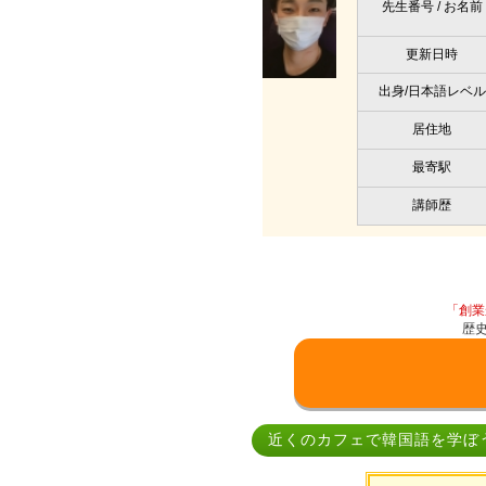
先生番号 / お名前
更新日時
出身/日本語レベル
居住地
最寄駅
講師歴
「創業
歴
近くのカフェで韓国語を学ぼ