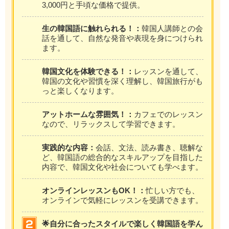
3,000円と手頃な価格で提供。
生の韓国語に触れられる！：
韓国人講師との会
話を通して、自然な発音や表現を身につけられ
ます。
韓国文化を体験できる！：
レッスンを通して、
韓国の文化や習慣を深く理解し、韓国旅行がも
っと楽しくなります。
アットホームな雰囲気！：
カフェでのレッスン
なので、リラックスして学習できます。
実践的な内容：
会話、文法、読み書き、聴解な
ど、韓国語の総合的なスキルアップを目指した
内容で、韓国文化や社会についても学べます。
オンラインレッスンもOK！：
忙しい方でも、
オンラインで気軽にレッスンを受講できます。
🌟自分に合ったスタイルで楽しく韓国語を学ん