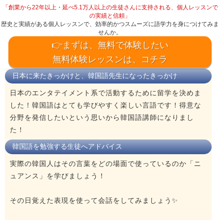
「創業から22年以上・延べ5.1万人以上の生徒さんに支持される、個人レッスンで
の実績と信頼」
歴史と実績がある個人レッスンで、効率的かつスムーズに語学力を身につけてみま
せんか。
👉まずは、無料で体験したい
無料体験レッスンは、コチラ
日本に来たきっかけと、韓国語先生になったきっかけ
日本のエンタテイメント系で活動するために留学を決めま
した！韓国語はとても学びやすく楽しい言語です！得意な
分野を発信したいという思いから韓国語講師になりまし
た！
韓国語を勉強する生徒へアドバイス
実際の韓国人はその言葉をどの場面で使っているのか「ニ
ュアンス」を学びましょう！
その日覚えた表現を使って会話をしてみましょう✨