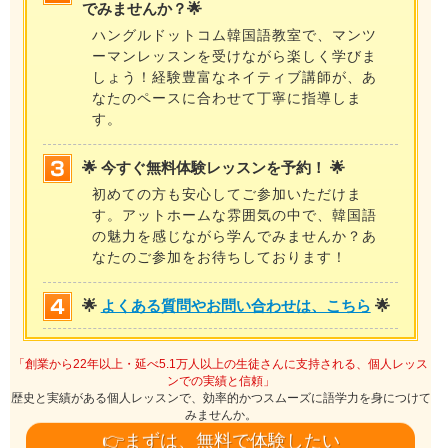
でみませんか？🌟
ハングルドットコム韓国語教室で、マンツ
ーマンレッスンを受けながら楽しく学びま
しょう！経験豊富なネイティブ講師が、あ
なたのペースに合わせて丁寧に指導しま
す。
🌟 今すぐ無料体験レッスンを予約！ 🌟
初めての方も安心してご参加いただけま
す。アットホームな雰囲気の中で、韓国語
の魅力を感じながら学んでみませんか？あ
なたのご参加をお待ちしております！
🌟
よくある質問やお問い合わせは、こちら
🌟
「創業から22年以上・延べ5.1万人以上の生徒さんに支持される、個人レッス
ンでの実績と信頼」
歴史と実績がある個人レッスンで、効率的かつスムーズに語学力を身につけて
みませんか。
👉まずは、無料で体験したい