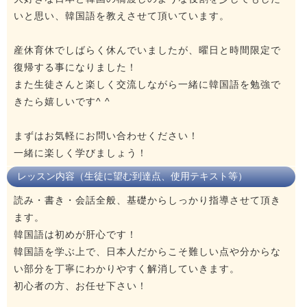
いと思い、韓国語を教えさせて頂いています。
産休育休でしばらく休んでいましたが、曜日と時間限定で
復帰する事になりました！
また生徒さんと楽しく交流しながら一緒に韓国語を勉強で
きたら嬉しいです^ ^
まずはお気軽にお問い合わせください！
一緒に楽しく学びましょう！
レッスン内容（生徒に望む到達点、使用テキスト等）
読み・書き・会話全般、基礎からしっかり指導させて頂き
ます。
韓国語は初めが肝心です！
韓国語を学ぶ上で、日本人だからこそ難しい点や分からな
い部分を丁寧にわかりやすく解消していきます。
初心者の方、お任せ下さい！