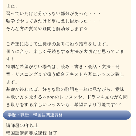
また、
習っていたけど分からない部分があった・・・
独学でやってみたけど壁に差し掛かった・・・
そんな方の質問や疑問も解消致します☆
ご希望に応じて生徒様の意向に沿う指導をします。
個々に合う、楽しく長続きする方法が大切だと思っていま
す！
特別な希望がない場合は、読み・書き・会話・文法・発
音・リスニングまで扱う総合テキストを基にレッスン致し
ます。
基礎が終われば、好きな歌の歌詞を一緒に見ながら、意味
や歌い方を覚えるk-popのレッスンや、ドラマを見ながら聞
き取りをする楽しいレッスンも、希望により可能です^ ^
学歴・職歴・韓国語関連資格
講師歴10年以上
韓国語講師養成課程 修了