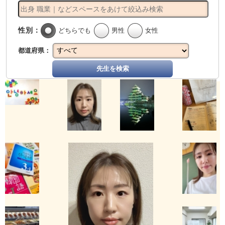
性別：
どちらでも
男性
女性
都道府県：
先生を検索