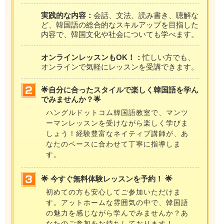
実践的な内容：
会話、文法、読み書き、聴解な
ど、韓国語の総合的なスキルアップを目指した
内容で、韓国文化や社会についても学べます。
オンラインレッスンもOK！：
忙しい方でも、
オンラインで気軽にレッスンを受講できます。
🌟自分に合ったスタイルで楽しく韓国語を学ん
でみませんか？🌟
ハングルドットコム韓国語教室で、マンツ
ーマンレッスンを受けながら楽しく学びま
しょう！経験豊富なネイティブ講師が、あ
なたのペースに合わせて丁寧に指導しま
す。
🌟 今すぐ無料体験レッスンを予約！ 🌟
初めての方も安心してご参加いただけま
す。アットホームな雰囲気の中で、韓国語
の魅力を感じながら学んでみませんか？あ
なたのご参加をお待ちしております！