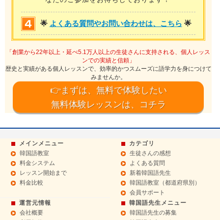
🌟
よくある質問やお問い合わせは、こちら
🌟
「創業から22年以上・延べ5.1万人以上の生徒さんに支持される、個人レッス
ンでの実績と信頼」
歴史と実績がある個人レッスンで、効率的かつスムーズに語学力を身につけて
みませんか。
👉まずは、無料で体験したい
無料体験レッスンは、コチラ
メインメニュー
カテゴリ
韓国語教室
生徒さんの感想
料金システム
よくある質問
レッスン開始まで
新着韓国語先生
料金比較
韓国語教室（都道府県別）
会員サポート
運営元情報
韓国語先生メニュー
会社概要
韓国語先生の募集