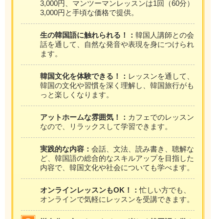
3,000円、マンツーマンレッスンは1回（60分）
3,000円と手頃な価格で提供。
生の韓国語に触れられる！：
韓国人講師との会
話を通して、自然な発音や表現を身につけられ
ます。
韓国文化を体験できる！：
レッスンを通して、
韓国の文化や習慣を深く理解し、韓国旅行がも
っと楽しくなります。
アットホームな雰囲気！：
カフェでのレッスン
なので、リラックスして学習できます。
実践的な内容：
会話、文法、読み書き、聴解な
ど、韓国語の総合的なスキルアップを目指した
内容で、韓国文化や社会についても学べます。
オンラインレッスンもOK！：
忙しい方でも、
オンラインで気軽にレッスンを受講できます。