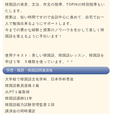
韓国語の発音、文法、作文の指導、TOPIKの特別指導もい
たします。
授業は、短い時間ですので会話中心に進めて、自宅でお一
人で勉強出来るようにサポートします。
今までの豊かな経験と授業のノウハウを生かして楽しく韓
国語を覚えるように手伝います！
使用テキスト：美しい韓国語、韓国語レッスン、韓国語を
学ぼう等 ５種類を使っています。＾＾
学歴・職歴・韓国語関連資格
大学校で韓国語文化学科、日本学科専攻
韓国語教員資格２級
JLPT１級取得
韓国語講師11年
韓国語能力試験管理監督２回
講演会の同時通訳