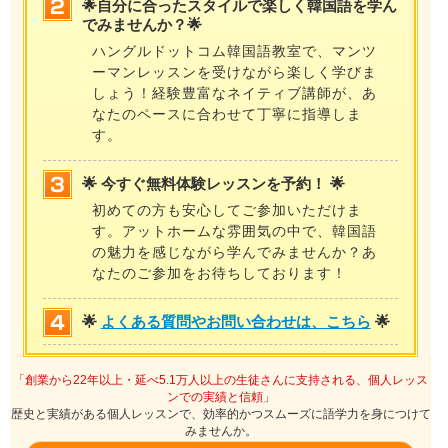
🌟自分に合ったスタイルで楽しく韓国語を学ん
でみませんか？🌟
ハングルドットコム韓国語教室で、マンツ
ーマンレッスンを受けながら楽しく学びま
しょう！経験豊富なネイティブ講師が、あ
なたのペースに合わせて丁寧に指導しま
す。
🌟 今すぐ無料体験レッスンを予約！ 🌟
初めての方も安心してご参加いただけま
す。アットホームな雰囲気の中で、韓国語
の魅力を感じながら学んでみませんか？あ
なたのご参加をお待ちしております！
🌟
よくある質問やお問い合わせは、こちら
🌟
「創業から22年以上・延べ5.1万人以上の生徒さんに支持される、個人レッス
ンでの実績と信頼」
歴史と実績がある個人レッスンで、効率的かつスムーズに語学力を身につけて
みませんか。