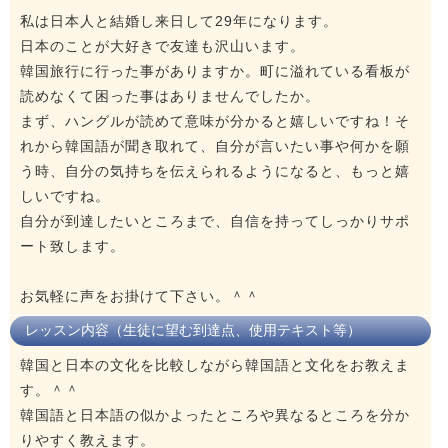
私は日本人と結婚し来日して29年になります。
日本のことが大好きで友達も沢山います。
韓国旅行に行った事がありますか。町に溢れている看板が
読めなくて困った事はありませんでしたか。
まず、ハングルが読めて意味が分かると嬉しいですね！そ
れから韓国語が聞き取れて、自分が言いたい事や何かを願
う時、自分の気持ちを伝えられるようになると、もっと嬉
しいですね。
自分が到達したいところまで、自信を持ってしっかりサポ
ート致します。
お気軽に声をお掛けて下さい。＾＾
レッスン内容（生徒に望む到達点、使用テキスト等）
韓国と日本の文化を比較しながら韓国語と文化をお教えま
す。＾＾
韓国語と日本語の似かよったところや異なるところを分か
りやすく教えます。