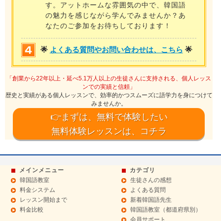
す。アットホームな雰囲気の中で、韓国語
の魅力を感じながら学んでみませんか？あ
なたのご参加をお待ちしております！
🌟
よくある質問やお問い合わせは、こちら
🌟
「創業から22年以上・延べ5.1万人以上の生徒さんに支持される、個人レッス
ンでの実績と信頼」
歴史と実績がある個人レッスンで、効率的かつスムーズに語学力を身につけて
みませんか。
👉まずは、無料で体験したい
無料体験レッスンは、コチラ
メインメニュー
カテゴリ
韓国語教室
生徒さんの感想
料金システム
よくある質問
レッスン開始まで
新着韓国語先生
料金比較
韓国語教室（都道府県別）
会員サポート