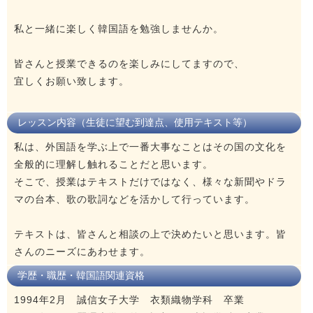
私と一緒に楽しく韓国語を勉強しませんか。
皆さんと授業できるのを楽しみにしてますので、
宜しくお願い致します。
レッスン内容（生徒に望む到達点、使用テキスト等）
私は、外国語を学ぶ上で一番大事なことはその国の文化を
全般的に理解し触れることだと思います。
そこで、授業はテキストだけではなく、様々な新聞やドラ
マの台本、歌の歌詞などを活かして行っています。
テキストは、皆さんと相談の上で決めたいと思います。皆
さんのニーズにあわせます。
学歴・職歴・韓国語関連資格
1994年2月 誠信女子大学 衣類織物学科 卒業