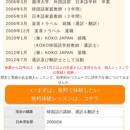
2006年3月 麗澤大学 外国語部 日本語学科 卒業
2004年5月 韓国語家庭教師（３年間）
2005年3月 日本語家庭教師（２年間）
2006年3月 楽喜トラベル 就職（通訳・翻訳）
2009年12月 楽喜トラベル 退職
2010年1月 （株）KOKO JAPAN 就職
（KOKO韓国語学校教師・通訳士）
2012年1月 （株）KOKO JAPAN 退職
2012年7月 通訳及び翻訳士として活動
「創業から22年以上・延べ5.1万人以上の生徒さんに支持される、個人レッスンで
の実績と信頼」
歴史と実績がある個人レッスンで、効率的かつスムーズに語学力を身につけてみま
せんか。
👉まずは、無料で体験したい
無料体験レッスンは、コチラ
韓国語の講師、通訳＆翻訳士
現在の職業
2000/04
日本滞在歴