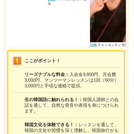
生
川崎
川崎
:
チャンヨンラン 先生
ここがポイント！
リーズナブルな料金：
入会金9,800円、月会費
3,000円、マンツーマンレッスンは1回（60分）
3,000円と手頃な価格で提供。
生の韓国語に触れられる！：
韓国人講師との会
話を通して、自然な発音や表現を身につけられ
ます。
韓国文化を体験できる！：
レッスンを通して、
韓国の文化や習慣を深く理解し、韓国旅行がも