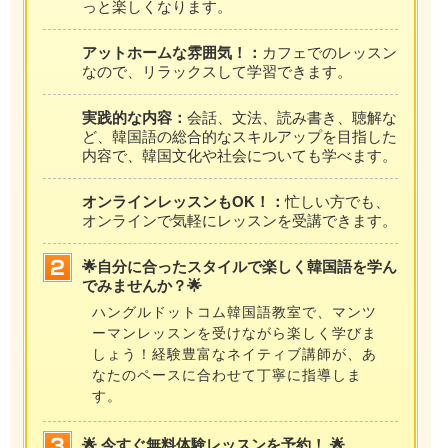
っと楽しくなります。
アットホームな雰囲気！：
カフェでのレッスン
なので、リラックスして学習できます。
実践的な内容：
会話、文法、読み書き、聴解な
ど、韓国語の総合的なスキルアップを目指した
内容で、韓国文化や社会についても学べます。
オンラインレッスンもOK！：
忙しい方でも、
オンラインで気軽にレッスンを受講できます。
🌟自分に合ったスタイルで楽しく韓国語を学ん
でみませんか？🌟
ハングルドットコム韓国語教室で、マンツ
ーマンレッスンを受けながら楽しく学びま
しょう！経験豊富なネイティブ講師が、あ
なたのペースに合わせて丁寧に指導しま
す。
🌟 今すぐ無料体験レッスンを予約！ 🌟