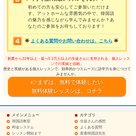
初めての方も安心してご参加いただけま
す。アットホームな雰囲気の中で、韓国語
の魅力を感じながら学んでみませんか？あ
なたのご参加をお待ちしております！
🌟
よくある質問やお問い合わせは、こちら
🌟
「創業から22年以上・延べ5.1万人以上の生徒さんに支持される、個人レッス
ンでの実績と信頼」
歴史と実績がある個人レッスンで、効率的かつスムーズに語学力を身につけて
みませんか。
👉まずは、無料で体験したい
無料体験レッスンは、コチラ
メインメニュー
カテゴリ
韓国語教室
生徒さんの感想
料金システム
よくある質問
レッスン開始まで
新着韓国語先生