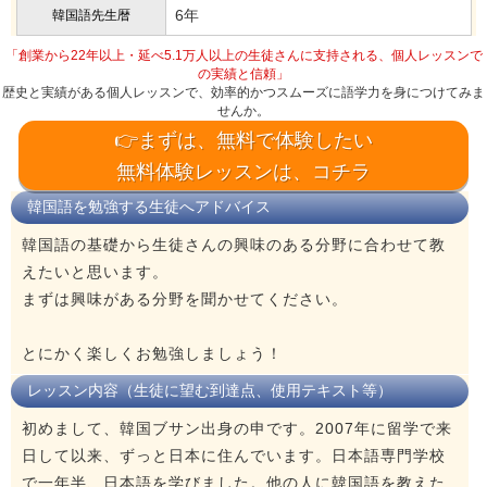
6年
韓国語先生暦
「創業から22年以上・延べ5.1万人以上の生徒さんに支持される、個人レッスンで
の実績と信頼」
歴史と実績がある個人レッスンで、効率的かつスムーズに語学力を身につけてみま
せんか。
👉まずは、無料で体験したい
無料体験レッスンは、コチラ
韓国語を勉強する生徒へアドバイス
韓国語の基礎から生徒さんの興味のある分野に合わせて教
えたいと思います。
まずは興味がある分野を聞かせてください。
とにかく楽しくお勉強しましょう！
レッスン内容（生徒に望む到達点、使用テキスト等）
初めまして、韓国ブサン出身の申です。2007年に留学で来
日して以来、ずっと日本に住んでいます。日本語専門学校
で一年半、日本語を学びました。他の人に韓国語を教えた