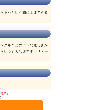
たらあっという間に上達できる
ハングル？どのような難しさが
ならいつも大歓迎です！サァー
と信頼」
か。