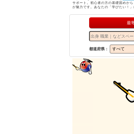
サポート。初心者の方の基礎固めから
が魅力です。あなたの「学びたい！」
最
都道府県：