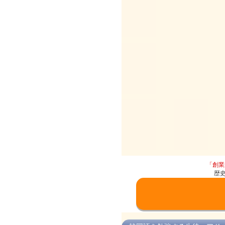
「創業
歴