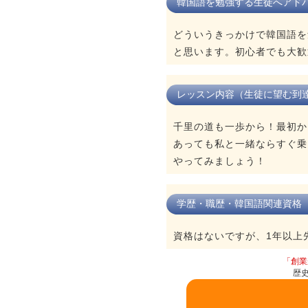
韓国語を勉強する生徒へアド
どういうきっかけで韓国語を
と思います。初心者でも大歓
レッスン内容（生徒に望む到
千里の道も一歩から！最初か
あっても私と一緒ならすぐ乗
やってみましょう！
学歴・職歴・韓国語関連資格
資格はないですが、1年以上
「創業
歴