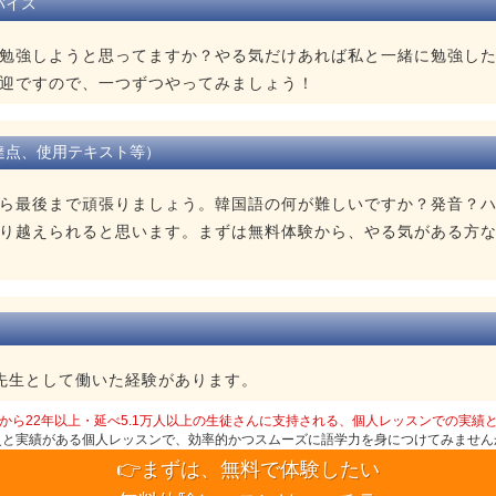
バイス
勉強しようと思ってますか？やる気だけあれば私と一緒に勉強し
迎ですので、一つずつやってみましょう！
達点、使用テキスト等）
ら最後まで頑張りましょう。韓国語の何が難しいですか？発音？
り越えられると思います。まずは無料体験から、やる気がある方
先生として働いた経験があります。
から22年以上・延べ5.1万人以上の生徒さんに支持される、個人レッスンでの実績
史と実績がある個人レッスンで、効率的かつスムーズに語学力を身につけてみません
👉まずは、無料で体験したい