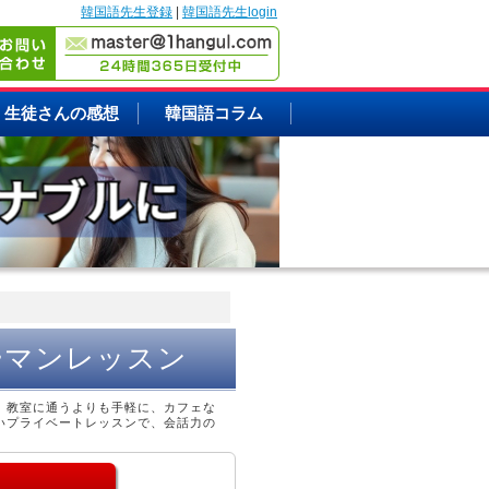
韓国語先生登録
|
韓国語先生login
生徒さんの感想
韓国語コラム
ーマンレッスン
。教室に通うよりも手軽に、カフェな
いプライベートレッスンで、会話力の