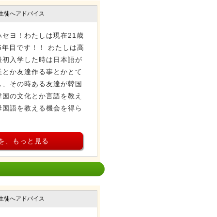
生徒へアドバイス
ハセヨ！わたしは現在21歳
6年目です！！ わたしは高
最初入学した時は日本語が
業とか友達作る事とかとて
し、その時ある友達が韓国
韓国の文化とか言語を教え
母国語を教える機会を得ら
を、もっと見る
生徒へアドバイス