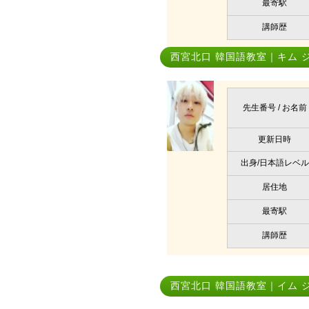
最寄駅
講師歴
西宮北口 韓国語教室｜キム 
先生番号 / お名前
更新日時
出身/日本語レベル
居住地
最寄駅
講師歴
西宮北口 韓国語教室｜イム 