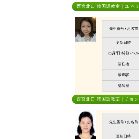
西宮北口 韓国語教室｜ユ ヘ
先生番号 / お名前
更新日時
出身/日本語レベル
居住地
最寄駅
講師歴
西宮北口 韓国語教室｜チョン
先生番号 / お名前
更新日時