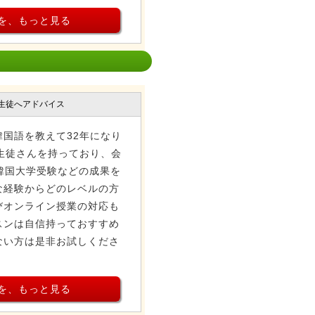
を、もっと見る
生徒へアドバイス
国語を教えて32年になり
生徒さんを持っており、会
や韓国大学受験などの成果を
な経験からどのレベルの方
びオンライン授業の対応も
スンは自信持っておすすめ
ない方は是非お試しくださ
を、もっと見る