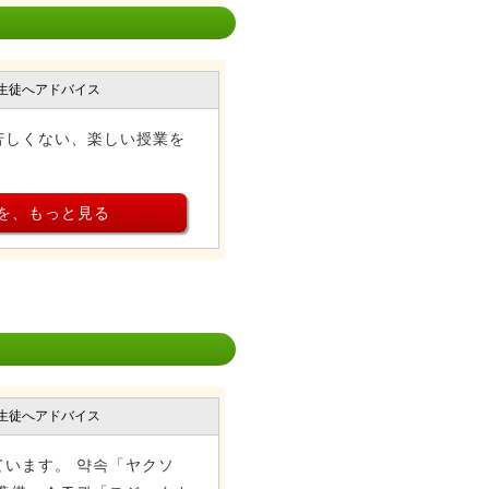
生徒へアドバイス
苦しくない、楽しい授業を
を、もっと見る
生徒へアドバイス
います。 약속「ヤクソ