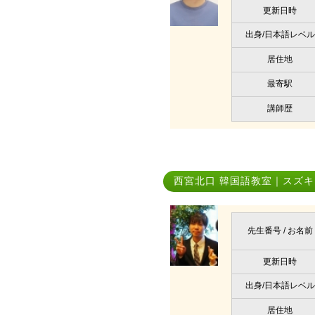
更新日時
出身/日本語レベル
居住地
最寄駅
講師歴
西宮北口 韓国語教室｜スズキ
先生番号 / お名前
更新日時
出身/日本語レベル
居住地