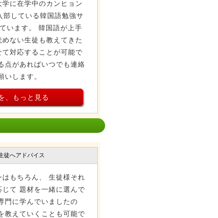
大学に在学中のカンヒョン
が入部している韓国語勉強サ
ています。 韓国語が上手
読めない生徒も教えてきた
せて対応することが可能で
る点があればいつでも連絡
願いします。
を、もっと見る
生徒へアドバイス
はもちろん、 生徒様それ
じて 題材を一緒に選んで
専門に学んでいましたの
を教えていくことも可能で