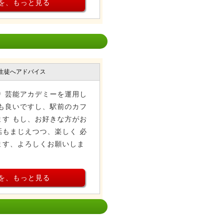
を、もっと見る
生徒へアドバイス
 芸能アカデミーを運用し
も良いですし、駅前のカフ
す もし、お好きな方がお
もまじえつつ、楽しく 必
ます、よろしくお願いしま
を、もっと見る