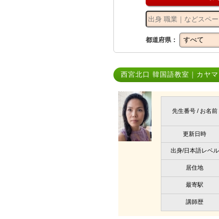
都道府県：
西宮北口 韓国語教室｜カヤマ
先生番号 / お名前
更新日時
出身/日本語レベル
居住地
最寄駅
講師歴