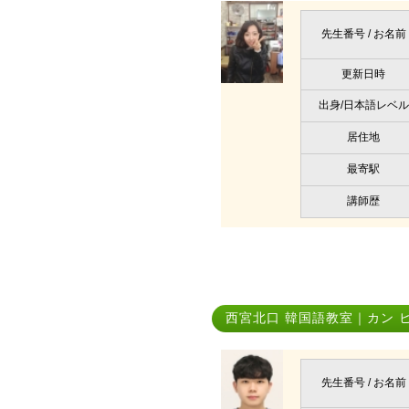
先生番号 / お名前
更新日時
出身/日本語レベル
居住地
最寄駅
講師歴
西宮北口 韓国語教室｜カン 
先生番号 / お名前