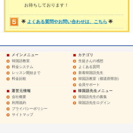
お待ちしております！
🌟
よくある質問やお問い合わせは、こちら
🌟
メインメニュー
カテゴリ
韓国語教室
生徒さんの感想
料金システム
よくある質問
レッスン開始まで
新着韓国語先生
料金比較
韓国語教室（都道府県別）
会員サポート
運営元情報
韓国語先生メニュー
会社概要
韓国語先生の募集
利用規約
韓国語先生ログイン
プライバシーポリシー
サイトマップ