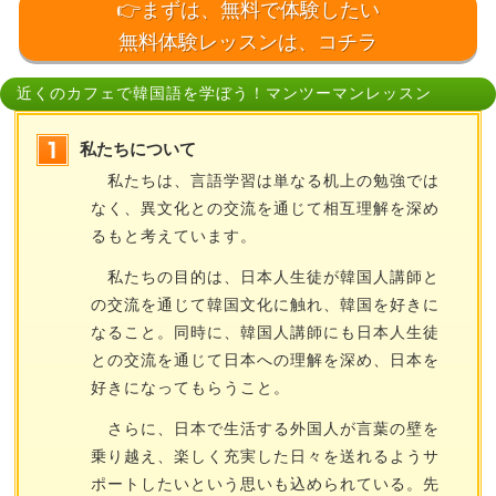
👉まずは、無料で体験したい
無料体験レッスンは、コチラ
近くのカフェで韓国語を学ぼう！マンツーマンレッスン
私たちについて
私たちは、言語学習は単なる机上の勉強では
なく、異文化との交流を通じて相互理解を深め
るもと考えています。
私たちの目的は、日本人生徒が韓国人講師と
の交流を通じて韓国文化に触れ、韓国を好きに
なること。同時に、韓国人講師にも日本人生徒
との交流を通じて日本への理解を深め、日本を
好きになってもらうこと。
さらに、日本で生活する外国人が言葉の壁を
乗り越え、楽しく充実した日々を送れるようサ
ポートしたいという思いも込められている。先