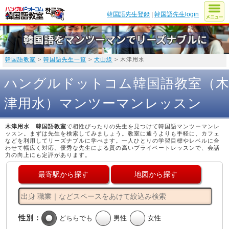
韓国語先生登録
|
韓国語先生login
韓国語教室
>
韓国語先生一覧
>
犬山線
> 木津用水
ハングルドットコム韓国語教室（
津用水）マンツーマンレッスン
木津用水 韓国語教室
で相性ぴったりの先生を見つけて韓国語マンツーマンレ
ッスン。まずは先生を検索してみましょう。教室に通うよりも手軽に、カフェ
などを利用してリーズナブルに学べます。一人ひとりの学習目標やレベルに合
わせて幅広く対応。優秀な先生による質の高いプライベートレッスンで、会話
力の向上にも定評があります。
最寄駅から探す
地図から探す
性別：
どちらでも
男性
女性