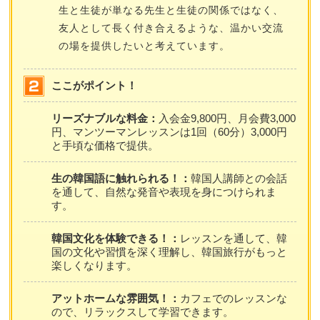
生と生徒が単なる先生と生徒の関係ではなく、
友人として長く付き合えるような、温かい交流
の場を提供したいと考えています。
ここがポイント！
リーズナブルな料金：
入会金9,800円、月会費3,000
円、マンツーマンレッスンは1回（60分）3,000円
と手頃な価格で提供。
生の韓国語に触れられる！：
韓国人講師との会話
を通して、自然な発音や表現を身につけられま
す。
韓国文化を体験できる！：
レッスンを通して、韓
国の文化や習慣を深く理解し、韓国旅行がもっと
楽しくなります。
アットホームな雰囲気！：
カフェでのレッスンな
ので、リラックスして学習できます。