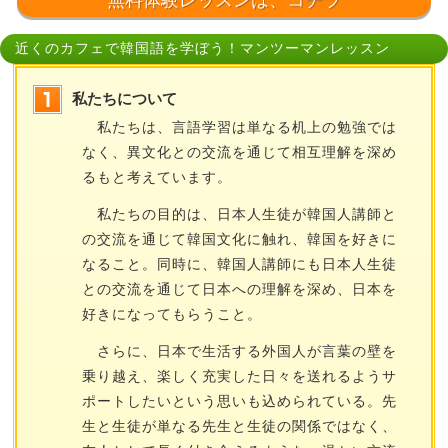
無料体験レッスンは、コチラ
近くのカフェで韓国語を学ぼう！マンツーマンレッスン
私たちについて
私たちは、言語学習は単なる机上の勉強では
なく、異文化との交流を通じて相互理解を深め
るもと考えています。
私たちの目的は、日本人生徒が韓国人講師と
の交流を通じて韓国文化に触れ、韓国を好きに
なること。同時に、韓国人講師にも日本人生徒
との交流を通じて日本への理解を深め、日本を
好きになってもらうこと。
さらに、日本で生活する外国人が言葉の壁を
乗り越え、楽しく充実した日々を送れるようサ
ポートしたいという思いも込められている。先
生と生徒が単なる先生と生徒の関係ではなく、