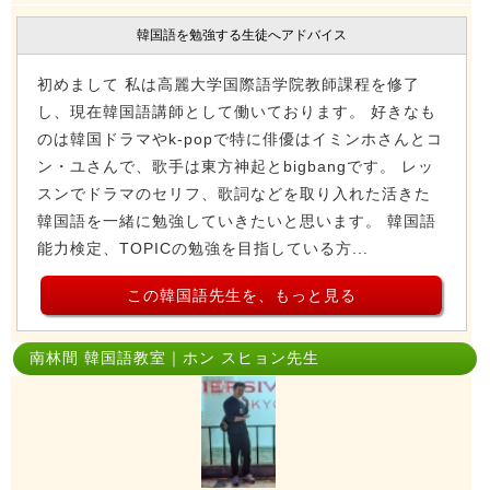
韓国語を勉強する生徒へアドバイス
初めまして 私は高麗大学国際語学院教師課程を修了
し、現在韓国語講師として働いております。 好きなも
のは韓国ドラマやk-popで特に俳優はイミンホさんとコ
ン・ユさんで、歌手は東方神起とbigbangです。 レッ
スンでドラマのセリフ、歌詞などを取り入れた活きた
韓国語を一緒に勉強していきたいと思います。 韓国語
能力検定、TOPICの勉強を目指している方...
この韓国語先生を、もっと見る
南林間 韓国語教室｜ホン スヒョン先生