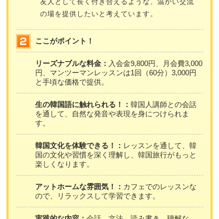
友人として長く付き合えるような、温かい交流
の場を提供したいと考えています。
ここがポイント！
リーズナブルな料金：
入会金9,800円、月会費3,000
円、マンツーマンレッスンは1回（60分）3,000円
と手頃な価格で提供。
生の韓国語に触れられる！：
韓国人講師との会話
を通して、自然な発音や表現を身につけられま
す。
韓国文化を体験できる！：
レッスンを通して、韓
国の文化や習慣を深く理解し、韓国旅行がもっと
楽しくなります。
アットホームな雰囲気！：
カフェでのレッスンな
ので、リラックスして学習できます。
実践的な内容：
会話、文法、読み書き、聴解な