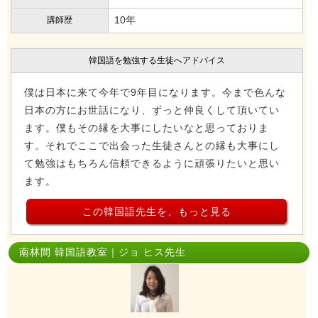
10年
講師歴
韓国語を勉強する生徒へアドバイス
僕は日本に来て今年で9年目になります。今まで色んな
日本の方にお世話になり、ずっと仲良くして頂いてい
ます。僕もその縁を大事にしたいなと思っておりま
す。それでここで出会った生徒さんとの縁も大事にし
て勉強はもちろん信頼できるように頑張りたいと思い
ます。
この韓国語先生を、もっと見る
南林間 韓国語教室｜ジョ ヒス先生