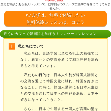
の実績と信頼」
歴史と実績がある個人レッスンで、効率的かつスムーズに語学力を身につけてみま
せんか。
👉まずは、無料で体験したい
無料体験レッスンは、コチラ
近くのカフェで韓国語を学ぼう！マンツーマンレッスン
私たちについて
私たちは、言語学習は単なる机上の勉強では
なく、異文化との交流を通じて相互理解を深め
るもと考えています。
私たちの目的は、日本人生徒が韓国人講師と
の交流を通じて韓国文化に触れ、韓国を好きに
なること。同時に、韓国人講師にも日本人生徒
との交流を通じて日本への理解を深め、日本を
好きになってもらうこと。
さらに、日本で生活する外国人が言葉の壁を