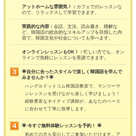
アットホームな雰囲気！：
カフェでのレッスンな
ので、リラックスして学習できます。
実践的な内容：
会話、文法、読み書き、聴解な
ど、韓国語の総合的なスキルアップを目指した内
容で、韓国文化や社会についても学べます。
オンラインレッスンもOK！：
忙しい方でも、オン
ラインで気軽にレッスンを受講できます。
🌟自分に合ったスタイルで楽しく韓国語を学んで
みませんか？🌟
ハングルドットコム韓国語教室で、マンツーマ
ンレッスンを受けながら楽しく学びましょう！
経験豊富なネイティブ講師が、あなたのペース
に合わせて丁寧に指導します。
🌟 今すぐ無料体験レッスンを予約！ 🌟
初めての方も安心してご参加いただけます。ア