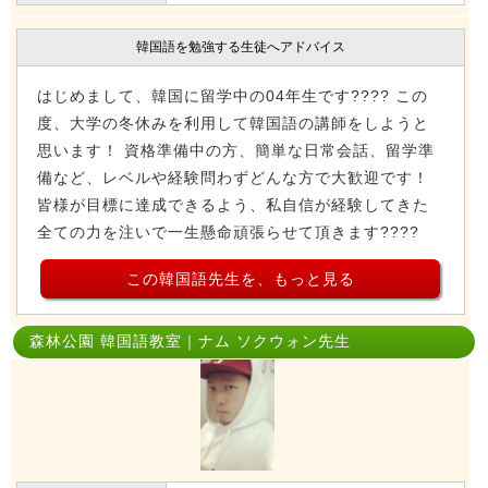
韓国語を勉強する生徒へアドバイス
はじめまして、韓国に留学中の04年生です???? この
度、大学の冬休みを利用して韓国語の講師をしようと
思います！ 資格準備中の方、簡単な日常会話、留学準
備など、レベルや経験問わずどんな方で大歓迎です！
皆様が目標に達成できるよう、私自信が経験してきた
全ての力を注いで一生懸命頑張らせて頂きます????
この韓国語先生を、もっと見る
森林公園 韓国語教室｜ナム ソクウォン先生