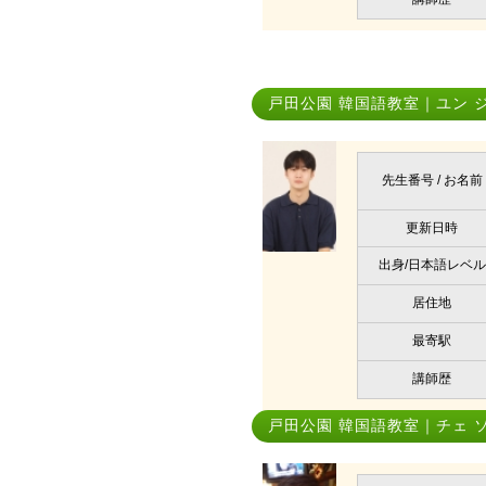
戸田公園 韓国語教室｜ユン 
先生番号 / お名前
更新日時
出身/日本語レベル
居住地
最寄駅
講師歴
戸田公園 韓国語教室｜チェ 