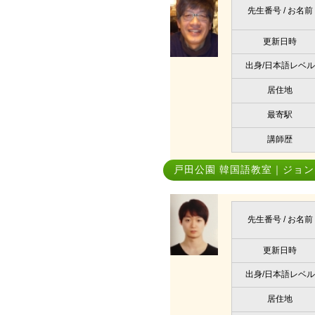
先生番号 / お名前
更新日時
出身/日本語レベル
居住地
最寄駅
講師歴
戸田公園 韓国語教室｜ジョン
先生番号 / お名前
更新日時
出身/日本語レベル
居住地