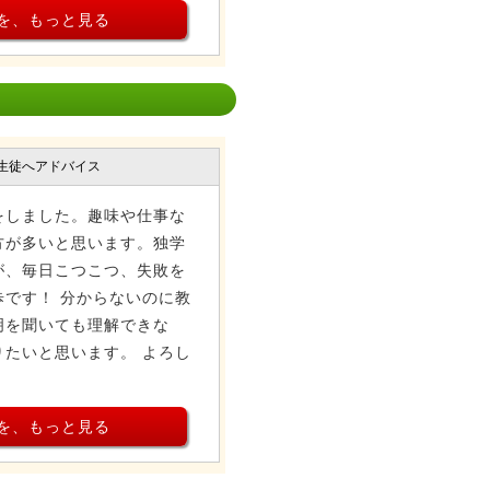
を、もっと見る
生徒へアドバイス
をしました。趣味や仕事な
方が多いと思います。独学
が、毎日こつこつ、失敗を
です！ 分からないのに教
明を聞いても理解できな
たいと思います。 よろし
を、もっと見る