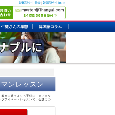
韓国語先生登録
|
韓国語先生login
生徒さんの感想
韓国語コラム
ーマンレッスン
。教室に通うよりも手軽に、カフェな
いプライベートレッスンで、会話力の