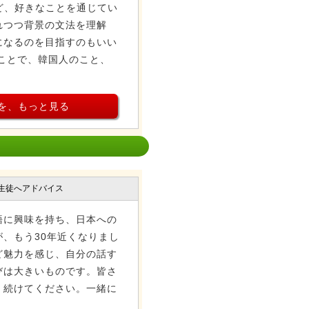
など、好きなことを通じてい
れつつ背景の文法を理解
になるのを目指すのもいい
ことで、韓国人のこと、
を、もっと見る
生徒へアドバイス
語に興味を持ち、日本への
、もう30年近くなりまし
ど魅力を感じ、自分の話す
びは大きいものです。皆さ
く続けてください。一緒に