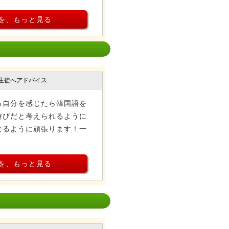
を、もっと見る
生徒へアドバイス
る自分を感じたら韓国語を
遊びだと考えられるように
なるように頑張ります！一
を、もっと見る