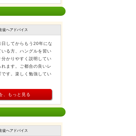
生徒へアドバイス
日してからもう20年にな
ている方、ハングルを習い
り分かりやすく説明してい
られます。ご都合の良いレ
可です。楽しく勉強してい
を、もっと見る
生徒へアドバイス