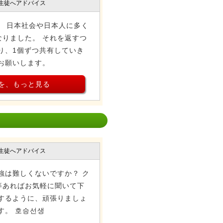
生徒へアドバイス
、 日本社会や日本人に多く
りました。 それを返すつ
り、1個ずつ共有していき
お願いします。
を、もっと見る
生徒へアドバイス
強は難しくないですか？ ク
等あればお気軽に聞いて下
するように、頑張りましょ
す。 호승선생