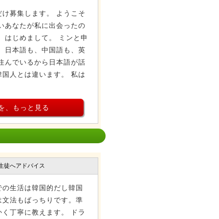
け募集します。 ようこそ
いあなたが私に出会ったの
 はじめまして。 ミンと申
、日本語も、中国語も、英
住んでいるから日本語が話
国人とは違います。 私は
を、もっと見る
生徒へアドバイス
での生活は韓国的だし韓国
は文法もばっちりです。準
く丁寧に教えます。 ドラ