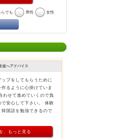
ちらでも
男性
女性
生徒へアドバイス
アップをしてもらうために
を作るように心掛けていま
合わせて進めていくので負
で安心して下さい。 体験
と韓国語を勉強できるので
を、もっと見る