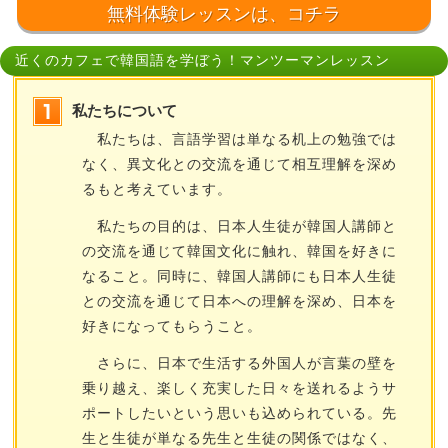
無料体験レッスンは、コチラ
近くのカフェで韓国語を学ぼう！マンツーマンレッスン
私たちについて
私たちは、言語学習は単なる机上の勉強では
なく、異文化との交流を通じて相互理解を深め
るもと考えています。
私たちの目的は、日本人生徒が韓国人講師と
の交流を通じて韓国文化に触れ、韓国を好きに
なること。同時に、韓国人講師にも日本人生徒
との交流を通じて日本への理解を深め、日本を
好きになってもらうこと。
さらに、日本で生活する外国人が言葉の壁を
乗り越え、楽しく充実した日々を送れるようサ
ポートしたいという思いも込められている。先
生と生徒が単なる先生と生徒の関係ではなく、