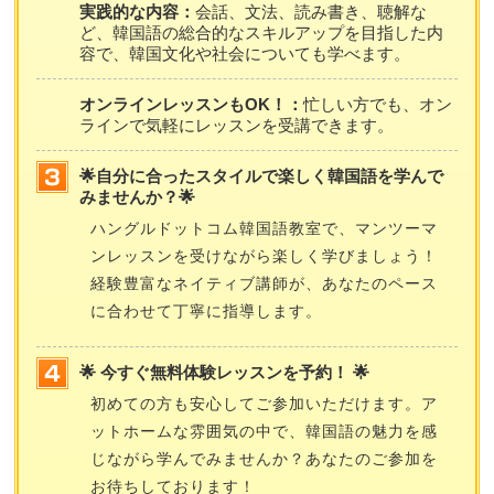
実践的な内容：
会話、文法、読み書き、聴解な
ど、韓国語の総合的なスキルアップを目指した内
容で、韓国文化や社会についても学べます。
オンラインレッスンもOK！：
忙しい方でも、オン
ラインで気軽にレッスンを受講できます。
🌟自分に合ったスタイルで楽しく韓国語を学んで
みませんか？🌟
ハングルドットコム韓国語教室で、マンツーマ
ンレッスンを受けながら楽しく学びましょう！
経験豊富なネイティブ講師が、あなたのペース
に合わせて丁寧に指導します。
🌟 今すぐ無料体験レッスンを予約！ 🌟
初めての方も安心してご参加いただけます。ア
ットホームな雰囲気の中で、韓国語の魅力を感
じながら学んでみませんか？あなたのご参加を
お待ちしております！