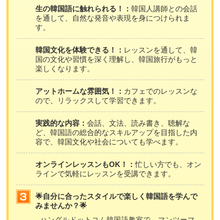
生の韓国語に触れられる！：
韓国人講師との会話
を通して、自然な発音や表現を身につけられま
す。
韓国文化を体験できる！：
レッスンを通して、韓
国の文化や習慣を深く理解し、韓国旅行がもっと
楽しくなります。
アットホームな雰囲気！：
カフェでのレッスンな
ので、リラックスして学習できます。
実践的な内容：
会話、文法、読み書き、聴解な
ど、韓国語の総合的なスキルアップを目指した内
容で、韓国文化や社会についても学べます。
オンラインレッスンもOK！：
忙しい方でも、オン
ラインで気軽にレッスンを受講できます。
🌟自分に合ったスタイルで楽しく韓国語を学んで
みませんか？🌟
ハングルドットコム韓国語教室で、マンツーマ