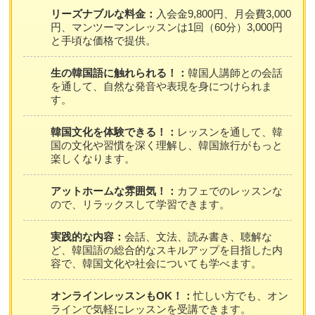
リーズナブルな料金：
入会金9,800円、月会費3,000
円、マンツーマンレッスンは1回（60分）3,000円
と手頃な価格で提供。
生の韓国語に触れられる！：
韓国人講師との会話
を通して、自然な発音や表現を身につけられま
す。
韓国文化を体験できる！：
レッスンを通して、韓
国の文化や習慣を深く理解し、韓国旅行がもっと
楽しくなります。
アットホームな雰囲気！：
カフェでのレッスンな
ので、リラックスして学習できます。
実践的な内容：
会話、文法、読み書き、聴解な
ど、韓国語の総合的なスキルアップを目指した内
容で、韓国文化や社会についても学べます。
オンラインレッスンもOK！：
忙しい方でも、オン
ラインで気軽にレッスンを受講できます。