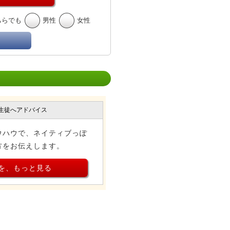
ちらでも
男性
女性
生徒へアドバイス
ウハウで、ネイティブっぽ
方をお伝えします。
を、もっと見る