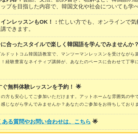
アップを目指した内容で、韓国文化や社会についても学
ラインレッスンもOK！：
忙しい方でも、オンラインで気
受講できます。
分に合ったスタイルで楽しく韓国語を学んでみませんか？
グルドットコム韓国語教室で、マンツーマンレッスンを受けながら
う！経験豊富なネイティブ講師が、あなたのペースに合わせて丁寧
今すぐ無料体験レッスンを予約！ 🌟
ての方も安心してご参加いただけます。アットホームな雰囲気の中
を感じながら学んでみませんか？あなたのご参加をお待ちしており
くある質問やお問い合わせは、こちら
🌟