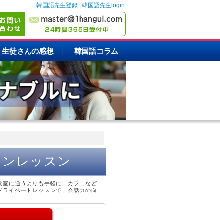
韓国語先生登録
|
韓国語先生login
生徒さんの感想
韓国語コラム
マンレッスン
教室に通うよりも手軽に、カフェなど
プライベートレッスンで、会話力の向