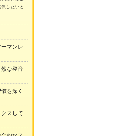
提供したいと
ンツーマンレ
自然な発音
習慣を深く
ックスして
総合的なス